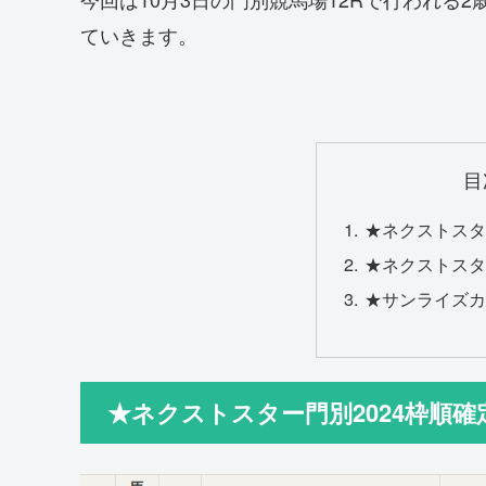
ていきます。
目
★ネクストスタ
★ネクストスタ
★サンライズカ
★ネクストスター門別2024枠順確