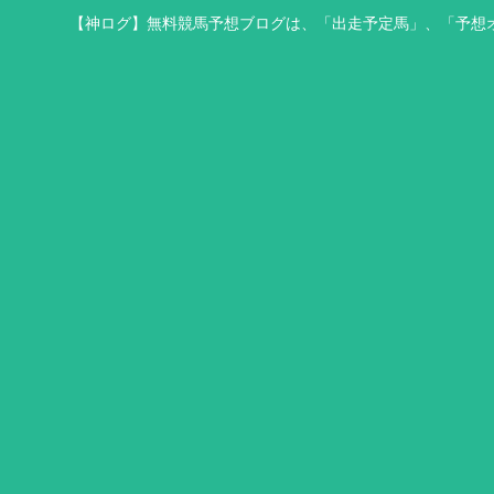
【神ログ】無料競馬予想ブログは、「出走予定馬」、「予想