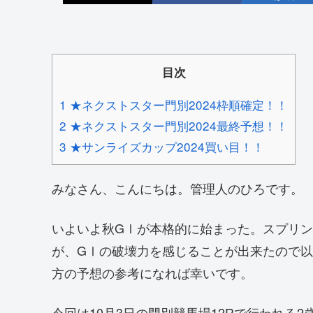
目次
1 ★ネクストスター門別2024枠順確定！！
2 ★ネクストスター門別2024最終予想！！
3 ★サンライズカップ2024買い目！！
みなさん、こんにちは。管理人のひろです。
いよいよ秋GⅠが本格的に始まった。スプリ
が、GⅠの破壊力を感じることが出来たので
方の予想の参考になれば幸いです。
今回は10月3日の門別競馬場12Rで行われる