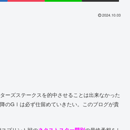
2024.10.03
ンターズステークスを的中させることは出来なかった
以降のGⅠは必ず仕留めていきたい。このブログが貴
2歳スプリント戦の
の最終予想をし