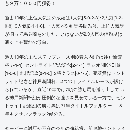
も９万１０００円獲得！
過去10年の上位人気別の成績は1人気[5-0-2-3]･2人気[0-2-
0-8]･3人気[2-1-1-6]。1人気が5勝(馬券圏7頭)。上位人気馬
が揃って馬券圏を外したことはないが2.3人気の信頼度は
薄くヒモ荒れの傾向。
過去10年の主なステップレース別(3着以内)では神戸新聞
杯[7-4-4]･セントライト記念記念[2-4-1]･ラジオNIKKEI賞
[1-0-0]･札幌記念[0-1-0]･2勝クラス[0-1-5]。菊花賞はセント
ライト記念と神戸新聞杯、2つのトライアルレースが設け
られているが、直近10年では7頭の勝ち馬を送り出してい
る神戸新聞杯組が圧倒的な強さを見せている一方で、セン
トライト記念組の勝ち馬は21年タイトルフォルダー、15
年キタサンブラック2頭のみ。
ダービー連対馬が不在の今年の菊花賞。前哨戦セントライ