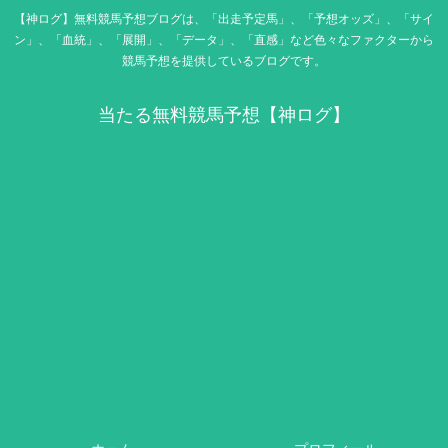
【神ログ】無料競馬予想ブログは、「出走予定馬」、「予想オッズ」、「サイ
ン」、「血統」、「展開」、「データ」、「直感」など色々なファクターから
競馬予想を提供しているブログです。
当たる無料競馬予想【神ログ】