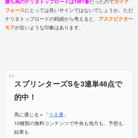
勝ち馬のナリタトップロードは1枠1番
だったので
ガイア
フォース
にとっては良いサインではないでしょうか。ただ
ナリタトップロードの戦績から考えると、
アスクビクター
モア
が近いような印象はあります。
スプリンターズSを3連単48点で
的中！
馬に通じる＝「
うま通
」
10種類の無料コンテンツで中央も地方も、予想も
結果も