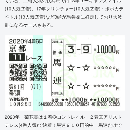
ている。二桁人気の伏兵馬では18年ユーキャンスマイル
(10人気③着)、17年クリンチャー(10人気②着)・ポポカテ
ペトル(13人気③着)など3頭が馬券圏に好走しており大波
乱になるケースもある。
2020年 菊花賞は１着③コントレイル・２着⑨アリスト
テレス(4番人気)で決着！馬連９１０円的中 馬連だけで