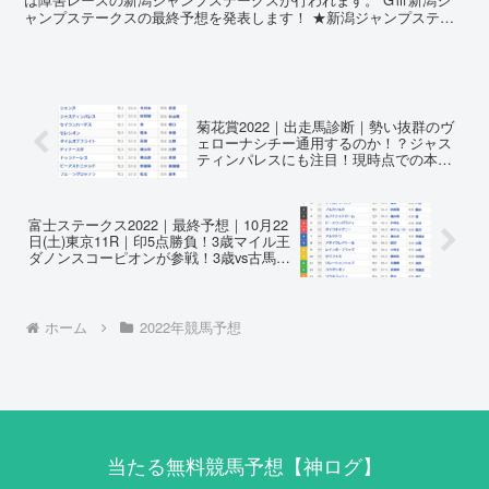
ャンプステークスの最終予想を発表します！ ★新潟ジャンプステー
クス2022枠順確定！！ ★新潟ジャンプステークス...
菊花賞2022｜出走馬診断｜勢い抜群のヴ
ェローナシチー通用するのか！？ジャス
ティンパレスにも注目！現時点での本命
候補と穴馬候補、爆穴候補まで発表！
富士ステークス2022｜最終予想｜10月22
日(土)東京11R｜印5点勝負！3歳マイル王
ダノンスコーピオンが参戦！3歳vs古馬マ
イル路線の縮図が替わるか！？本命は前
走不発だった末脚を爆発させたいアノ馬
から勝負！
ホーム
2022年競馬予想
当たる無料競馬予想【神ログ】