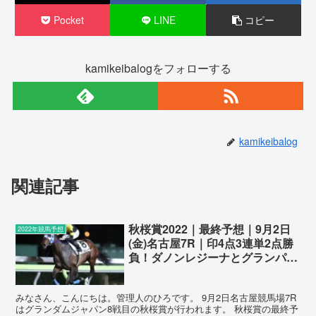
Pocket
LINE
コピー
kamikeibalogをフォローする
kamikeibalog
関連記事
秋桜賞2022｜最終予想｜9月2日
2022年競馬予想
(金)名古屋7R｜印4点3連単2点勝
負！ダノンレジーナとグランパラ
ディーゾの2強対決！本命はアノ
馬で勝負！
みなさん、こんにちは。管理人のひろです。 9月2日名古屋競馬場7R
はグランダムジャパン8戦目の秋桜賞が行われます。 秋桜賞の最終予