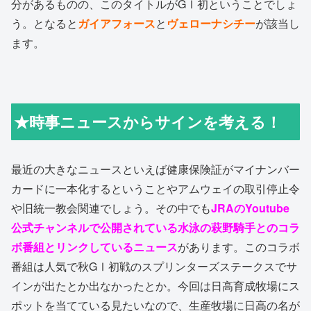
分があるものの、このタイトルがGⅠ初ということでしょ
う。となると
ガイアフォース
と
ヴェローナシチー
が該当し
ます。
★時事ニュースからサインを考える！
最近の大きなニュースといえば健康保険証がマイナンバー
カードに一本化するということやアムウェイの取引停止令
や旧統一教会関連でしょう。その中でも
JRAのYoutube
公式チャンネルで公開されている水泳の萩野騎手とのコラ
ボ番組とリンクしているニュース
があります。このコラボ
番組は人気で秋GⅠ初戦のスプリンターズステークスでサ
インが出たとか出なかったとか。今回は日高育成牧場にス
ポットを当てている見たいなので、生産牧場に日高の名が