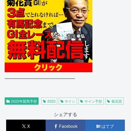
━━━━━━━━━━━━━━━
2022年競馬予想
2022
サイン
サイン予想
菊花賞
シェアする
X
Facebook
はてブ