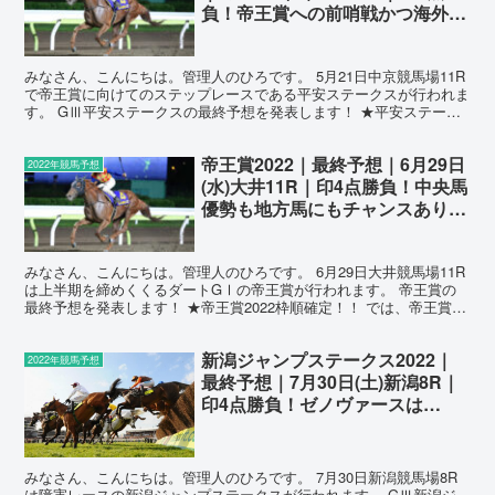
負！帝王賞への前哨戦かつ海外帰
り初戦テーオーケインズは信頼出
来るのか！？穴馬も絡めて勝負！
みなさん、こんにちは。管理人のひろです。 5月21日中京競馬場11R
で帝王賞に向けてのステップレースである平安ステークスが行われま
す。 GⅢ平安ステークスの最終予想を発表します！ ★平安ステーク
ス2022枠順確定！！ ★平安ステークス202...
帝王賞2022｜最終予想｜6月29日
2022年競馬予想
(水)大井11R｜印4点勝負！中央馬
優勢も地方馬にもチャンスあり！
本命は本格化したアノ馬から勝
負！！
みなさん、こんにちは。管理人のひろです。 6月29日大井競馬場11R
は上半期を締めくくるダートGⅠの帝王賞が行われます。 帝王賞の
最終予想を発表します！ ★帝王賞2022枠順確定！！ では、帝王賞
2022の最終予想を発表します！ ★帝王賞2...
新潟ジャンプステークス2022｜
2022年競馬予想
最終予想｜7月30日(土)新潟8R｜
印4点勝負！ゼノヴァースは
3000m越え不安！本命は適性抜群
のアノ馬で勝負！
みなさん、こんにちは。管理人のひろです。 7月30日新潟競馬場8R
は障害レースの新潟ジャンプステークスが行われます。 GⅢ新潟ジ