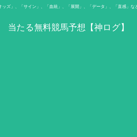
オッズ」、「サイン」、「血統」、「展開」、「データ」、「直感」な
当たる無料競馬予想【神ログ】