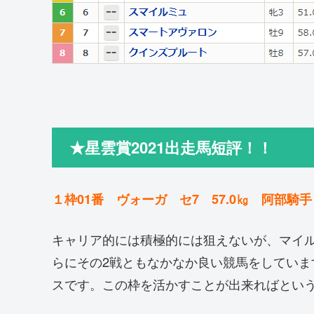
★星雲賞2021出走馬短評！！
１枠01番 ヴォーガ セ7 57.0㎏ 阿部騎手
キャリア的には積極的には狙えないが、マイ
らにその2戦ともなかなか良い競馬をしてい
スです。この枠を活かすことが出来ればとい