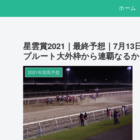
ホーム
星雲賞2021｜最終予想｜7月13
プルート大外枠から連覇なるか
2021年競馬予想