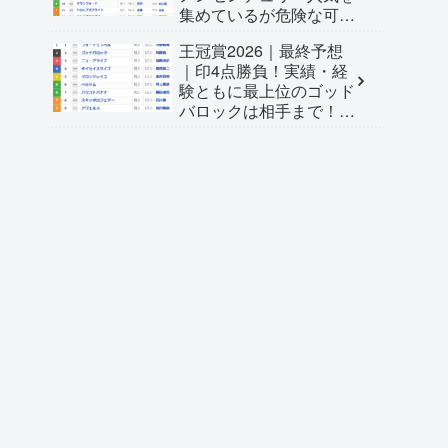
集めているが危険な可能
性あり！？本命は勝負気
王冠賞2026｜最終予想
配があるアノ馬で勝負！
｜印4点勝負！実績・経
験ともに最上位のゴッド
バロックは相手まで！本
命は安定感抜群のアノ馬
で勝負！