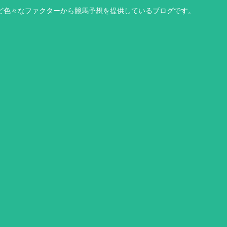
ど色々なファクターから競馬予想を提供しているブログです。