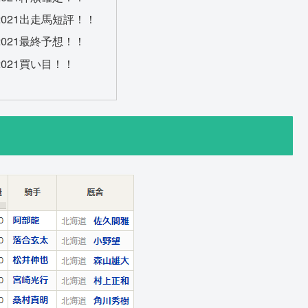
021出走馬短評！！
021最終予想！！
021買い目！！