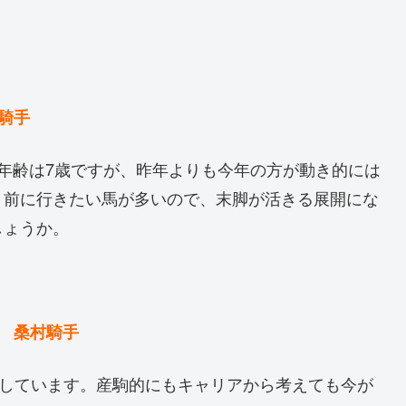
崎騎手
年齢は7歳ですが、昨年よりも今年の方が動き的には
、前に行きたい馬が多いので、末脚が活きる展開にな
しょうか。
㎏ 桑村騎手
残しています。産駒的にもキャリアから考えても今が