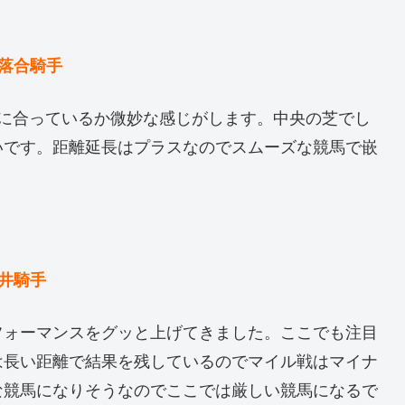
 落合騎手
トに合っているか微妙な感じがします。中央の芝でし
いです。距離延長はプラスなのでスムーズな競馬で嵌
松井騎手
フォーマンスをグッと上げてきました。ここでも注目
は長い距離で結果を残しているのでマイル戦はマイナ
な競馬になりそうなのでここでは厳しい競馬になるで