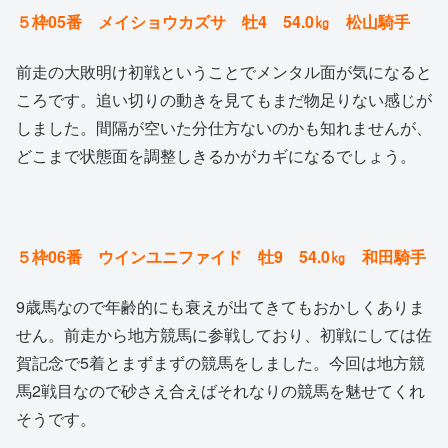
５枠05番 メイショウカズサ 牡4 54.0㎏ 松山騎手
前走の大敗明け初戦ということでメンタル面が気になると
ころです。追い切りの動きを見てもまだ物足りない感じが
しました。間隔が空いた分仕方ないのかも知れませんが、
どこまで状態面を調整しきるかがカギになるでしょう。
５枠06番 ウインユニファイド 牡9 54.0㎏ 和田騎手
9歳馬なので年齢的にも衰えが出てきてもおかしくありま
せん。前走から地方競馬に参戦しており、初戦にしては佐
賀記念で5着とまずまずの競馬をしました。今回は地方競
馬2戦目なので砂さえ合えばそれなりの競馬を魅せてくれ
そうです。