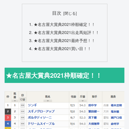
目次
★名古屋大賞典2021枠順確定！！
★名古屋大賞典2021出走馬短評！！
★名古屋大賞典2021最終予想！！
★名古屋大賞典2021買い目！！
★名古屋大賞典2021枠順確定！！