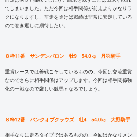
てしまいました。ただ今回は相手関係が前走よりかなりラ
クになりますし、前走を除けば戦績は非常に安定している
ので巻き返しに期待したい。
８枠11番 サンデンバロン 牡9 54.0㎏ 丹羽騎手
重賞レースでは善戦こそしているものの、今回は交流重賞
なのでさらに相手関係はアップします。今回は相手関係強
化の一戦なので厳しい競馬ｎなるでしょう。
８枠12番 バンクオブクラウズ 牡4 54.0㎏ 大野騎手
相手なりに走るタイプではあるものの、今回はかなりメン