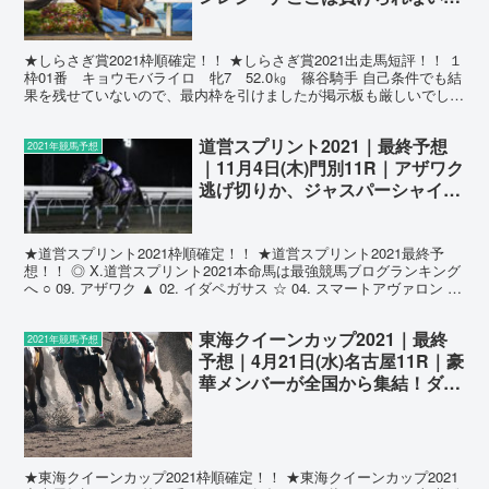
ここは相手探しか！？全印と買い
目も公開中！！
★しらさぎ賞2021枠順確定！！ ★しらさぎ賞2021出走馬短評！！ １
枠01番 キョウモバライロ 牝7 52.0㎏ 篠谷騎手 自己条件でも結
果を残せていないので、最内枠を引けましたが掲示板も厳しいでしょ
う。 ２枠02番 ヴィルトファン 牝...
道営スプリント2021｜最終予想
2021年競馬予想
｜11月4日(木)門別11R｜アザワク
逃げ切りか、ジャスパーシャイン
の差しか、イダペガサスの万能
か、道営のスプリント王は！？全
★道営スプリント2021枠順確定！！ ★道営スプリント2021最終予
印・買い目を公開中！！
想！！ ◎ X.道営スプリント2021本命馬は最強競馬ブログランキング
へ ○ 09. アザワク ▲ 02. イダペガサス ☆ 04. スマートアヴァロン △
12. メイシ...
東海クイーンカップ2021｜最終
2021年競馬予想
予想｜4月21日(水)名古屋11R｜豪
華メンバーが全国から集結！ダイ
センハッピーなど地元馬の活躍に
期待！全印と買い目も公開中！！
★東海クイーンカップ2021枠順確定！！ ★東海クイーンカップ2021