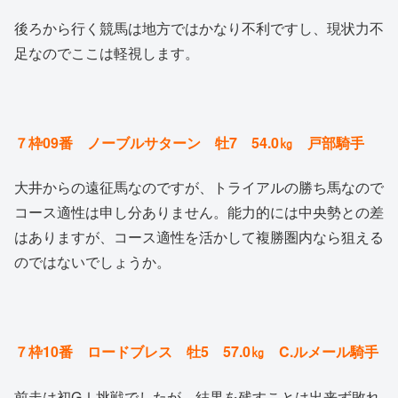
後ろから行く競馬は地方ではかなり不利ですし、現状力不
足なのでここは軽視します。
７枠09番 ノーブルサターン 牡7 54.0㎏ 戸部騎手
大井からの遠征馬なのですが、トライアルの勝ち馬なので
コース適性は申し分ありません。能力的には中央勢との差
はありますが、コース適性を活かして複勝圏内なら狙える
のではないでしょうか。
７枠10番 ロードブレス 牡5 57.0㎏ C.ルメール騎手
前走は初GⅠ挑戦でしたが、結果を残すことは出来ず敗れ