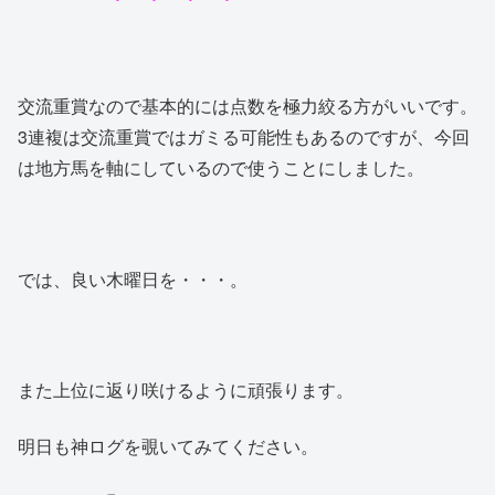
交流重賞なので基本的には点数を極力絞る方がいいです。
3連複は交流重賞ではガミる可能性もあるのですが、今回
は地方馬を軸にしているので使うことにしました。
では、良い木曜日を・・・。
また上位に返り咲けるように頑張ります。
明日も神ログを覗いてみてください。