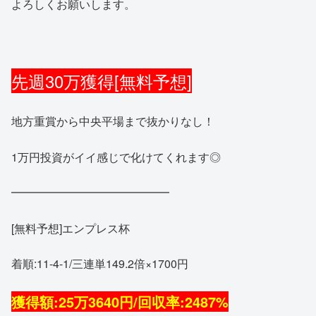
よろしくお願いします。
先週30万獲得[無料予想]
地方重賞から中央平場まで抜かりなし！
1万円投資がイイ感じで化けてくれます◎
━━━━━━━━━━━━━━
[無料予想]エンプレス杯
着順:11-4-1/三連単149.2倍×1700円
獲得額:25万3640円/回収率:2487%