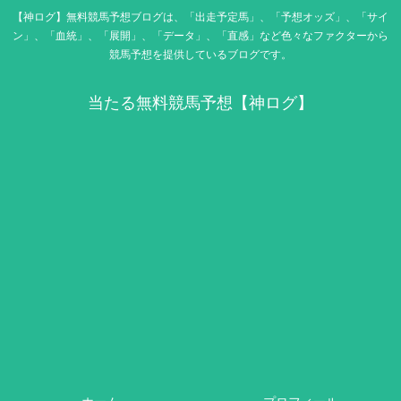
【神ログ】無料競馬予想ブログは、「出走予定馬」、「予想オッズ」、「サイ
ン」、「血統」、「展開」、「データ」、「直感」など色々なファクターから
競馬予想を提供しているブログです。
当たる無料競馬予想【神ログ】