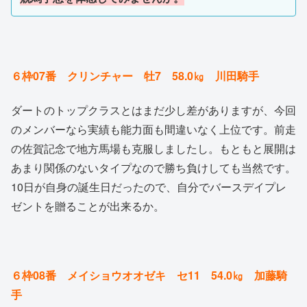
６枠07番 クリンチャー 牡7 58.0㎏ 川田騎手
ダートのトップクラスとはまだ少し差がありますが、今回
のメンバーなら実績も能力面も間違いなく上位です。前走
の佐賀記念で地方馬場も克服しましたし。もともと展開は
あまり関係のないタイプなので勝ち負けしても当然です。
10日が自身の誕生日だったので、自分でバースデイプレ
ゼントを贈ることが出来るか。
６枠08番 メイショウオオゼキ セ11 54.0㎏ 加藤騎
手