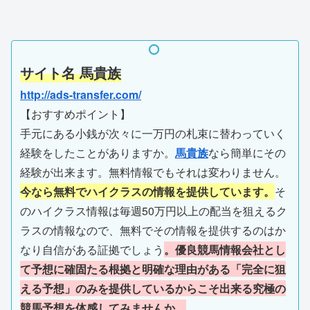
サイト名 馬貴族
http://ads-transfer.com/
【おすすめポイント】
手元にある小銭が次々に一万円の札束に替わっていく
経験をしたことがありますか。
馬貴族
なら簡単にその
経験が出来ます。無料情報でもそれは変わりません。
今なら無料でハイクラスの情報を提供しています。
そ
のハイクラス情報は毎週50万円以上の配当を狙えるク
ラスの情報なので、無料でその情報を提供するのはか
なり自信がある証拠でしょう
。優良競馬情報会社とし
て予想に確固たる根拠と明確な理由がある「完全に狙
える予想」のみを提供しているからこそ出来る究極の
競馬予想を体感してみませんか。