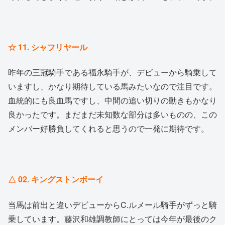
☆ 11. シャフリヤール
昨年の三冠騎手である福永騎手が、デビューから騎乗して
いますし、かなり期待している馬みたいなので注目です。
血統的にも良血馬ですし、中間の追い切りの動きもかなり
良かったです。まだまだ未知数な部分は多いものの、この
メンバー好勝負してくれると思うので一発に期待です。
△ 02. キングストンボーイ
当馬は前出と違いデビューからC.ルメール騎手がずっと騎
乗しています。藤沢和雄調教師にとっては今年が最後のク