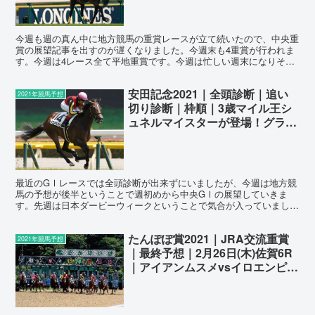
GⅠ馬が登場する！？現時点での
本命候補を公開中！！
今週も週の真ん中に地方競馬の重賞レースが立て続いたので、中央重
賞の展望記事を出すのが遅くなりました。今週末も4重賞が行われま
す。今週は4レース全て平地重賞です。今週は忙しい週末になりそう
ですが、しっかり予想して春のGⅠの軍資金にしたいですね...
安田記念2021｜全頭診断｜追い
2021年競馬予想
切り診断｜枠順｜3歳マイル王シ
ュネルマイスターが登場！グラン
アレグリアなどの最強古馬達と勝
負出来るのか！？現時点での本命
＆穴馬候補を発表！
最近のGⅠレースでは全頭診断が出来ずにいましたが、今週は地方競
馬の予想が後半ということで週初めから中央GⅠの展望していきま
す。先週は日本ダービーウィークということで気合が入っていました
が、今週からはしっかり前の様に定着出来る様に努めます。日...
たんぽぽ賞2021｜JRA交流重賞
2021年競馬予想
｜最終予想｜2月26日(木)佐賀6R
｜アイアンムスメvsイロエンピツ
の一騎打ちか！？全印と買い目も
公開中！！