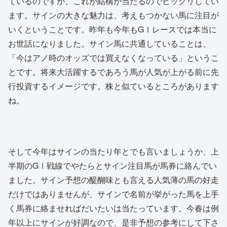
ているのですが、これが結構が当たるのでビックリしてい
ます。サインの大きな魅力は、考えもつかない馬に注目が
いくということです。昨年も今年もGⅠレースでは本当に
お世話になりました。サイン馬に共通していることは、
「今はアノ時のオッズでは買えなくなっている」というこ
とです。将来大活躍するであろう馬が人気が上がる前に先
行投資するイメージです。株と似ているところがあります
ね。
そして今年はサインの当たり年とでも言いましょうか、上
半期のGⅠ戦線でやたらとサイン注目馬が馬券に絡んでい
ました。サイン予想の醍醐味とも言える人気薄の馬の好走
だけではありませんが、サインで名前が挙がった馬を上手
く馬券に絡ませればだいたいは当たっています。今春は例
年以上にサインが好調なので、是非予想の参考にして下さ