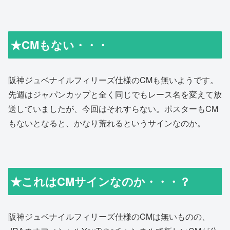
★CMもない・・・
阪神ジュベナイルフィリーズ仕様のCMも無いようです。
先週はジャパンカップと全く同じでもレース名を変えて放
送していましたが、今回はそれすらない。ポスターもCM
もないとなると、かなり荒れるというサインなのか。
★これはCMサインなのか・・・？
阪神ジュベナイルフィリーズ仕様のCMは無いものの、