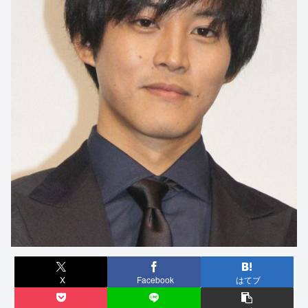
X
Facebook
はてブ