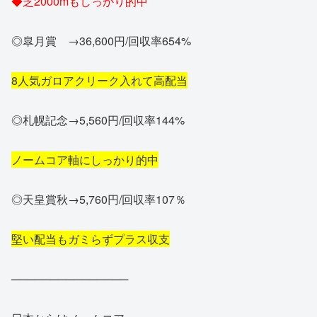
◆芝2000mもしっかり的中
◎皐月賞 →36,600円/回収率654%
8人気ガロアクリーク入れて高配当
◎札幌記念→5,560円/回収率144%
ノームコア軸にしっかり的中
◎天皇賞秋→5,760円/回収率107％
堅い配当もガミらずプラス収支
───────────────