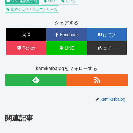
2020年競馬予想
2020
サイン
阪神ジュベナイルフィリーズ
シェアする
X
Facebook
はてブ
Pocket
LINE
コピー
kamikeibalogをフォローする
kamikeibalog
関連記事