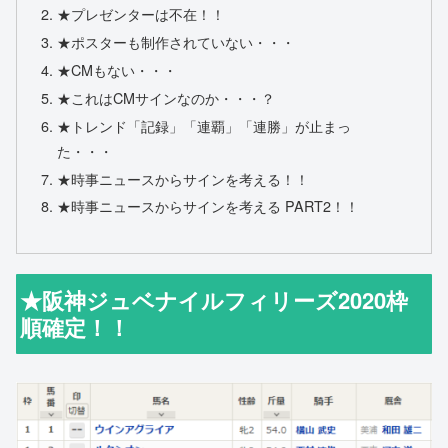
★プレゼンターは不在！！
★ポスターも制作されていない・・・
★CMもない・・・
★これはCMサインなのか・・・？
★トレンド「記録」「連覇」「連勝」が止まっ
た・・・
★時事ニュースからサインを考える！！
★時事ニュースからサインを考える PART2！！
★阪神ジュベナイルフィリーズ2020枠
順確定！！