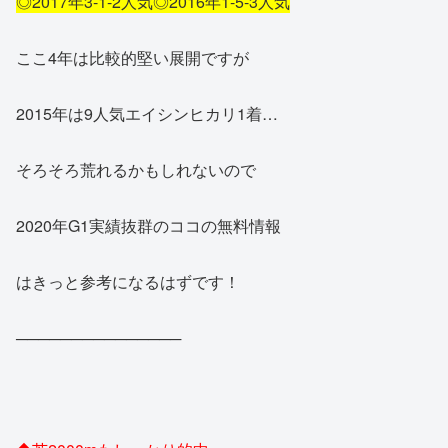
◎2017年3-1-2人気◎2016年1-5-3人気
ここ4年は比較的堅い展開ですが
2015年は9人気エイシンヒカリ1着…
そろそろ荒れるかもしれないので
2020年G1実績抜群のココの無料情報
はきっと参考になるはずです！
───────────────