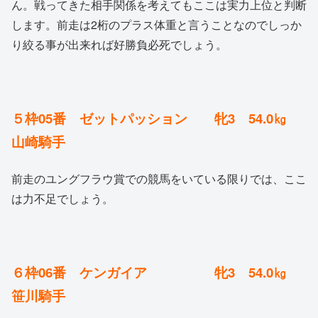
ん。戦ってきた相手関係を考えてもここは実力上位と判断
します。前走は2桁のプラス体重と言うことなのでしっか
り絞る事が出来れば好勝負必死でしょう。
５枠05番 ゼットパッション 牝3 54.0㎏
山崎騎手
前走のユングフラウ賞での競馬をいている限りでは、ここ
は力不足でしょう。
６枠06番 ケンガイア 牝3 54.0㎏
笹川騎手