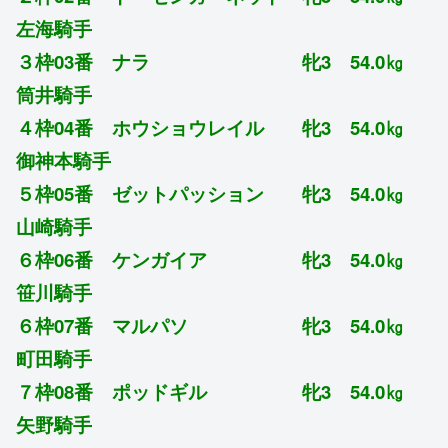
左海騎手
３枠03番 ナラ 牝3 54.0㎏
筒井騎手
４枠04番 ホウショウレイル 牝3 54.0㎏
御神本騎手
５枠05番 ゼットパッション 牝3 54.0㎏
山崎騎手
６枠06番 ケンガイア 牝3 54.0㎏
笹川騎手
６枠07番 マルパソ 牝3 54.0㎏
町田騎手
７枠08番 ポッドギル 牝3 54.0㎏
矢野騎手