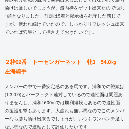
負けは厳しいでしょうが、最内枠をゲット出来たので悩む
1頭となりました。前走は5着と掲示板を死守した感じで
すが、使われ続けていたので、しっかりリフレッシュ出来
ていれば穴馬として押さえておきたいです。
２枠02番 トーセンガーネット 牝3 54.0㎏
左海騎手
メンバーの中で一番安定感のある馬です。浦和での戦績は
(1:3:0:0)とパーフェクト連対しているので適性面は問題あ
りませんし、浦和1600mでは勝利経験もあるので適性面
の援護射撃もあります。大崩れも無い馬なのでこのメンバ
ーなら勝ち負け出来るでしょうが、いつもワンパンチ足り
ない馬なので連軸として評価したいです。