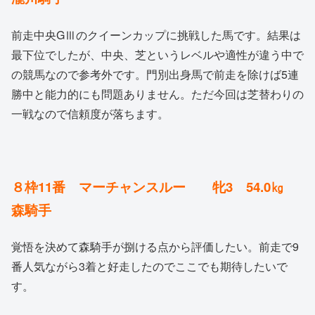
前走中央GⅢのクイーンカップに挑戦した馬です。結果は
最下位でしたが、中央、芝というレベルや適性が違う中で
の競馬なので参考外です。門別出身馬で前走を除けば5連
勝中と能力的にも問題ありません。ただ今回は芝替わりの
一戦なので信頼度が落ちます。
８枠11番 マーチャンスルー 牝3 54.0㎏
森騎手
覚悟を決めて森騎手が捌ける点から評価したい。前走で9
番人気ながら3着と好走したのでここでも期待したいで
す。