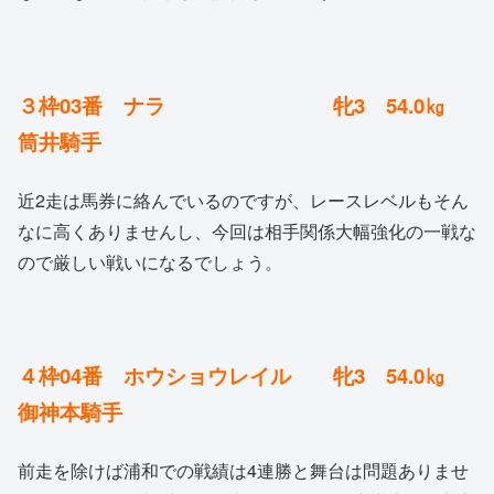
３枠03番 ナラ 牝3 54.0㎏
筒井騎手
近2走は馬券に絡んでいるのですが、レースレベルもそん
なに高くありませんし、今回は相手関係大幅強化の一戦な
ので厳しい戦いになるでしょう。
４枠04番 ホウショウレイル 牝3 54.0㎏
御神本騎手
前走を除けば浦和での戦績は4連勝と舞台は問題ありませ