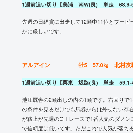
1週前追い切り【美浦 南W(良) 単走 68.9-52.8
先週の日経賞に出走して12頭中11位とブー
がに厳しいです。
アルアイン 牡5 57.0㎏ 北村友
1週前追い切り【栗東 坂路(良) 単走 59.1-42.5
池江厩舎の2頭出しの内の1頭です。右回りで1
の条件を見るだけでも馬券からは外せない存
が鞍上が先週のGⅠレースで1番人気のダノン
で信頼度は低いです。ただこれで人気が落ち