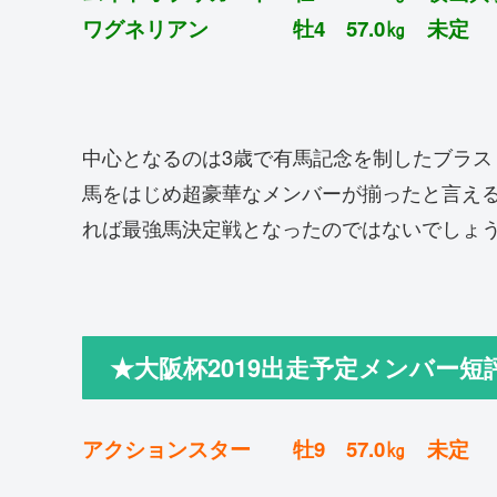
ワグネリアン 牡4 57.0㎏ 未定
中心となるのは3歳で有馬記念を制したブラ
馬をはじめ超豪華なメンバーが揃ったと言え
れば最強馬決定戦となったのではないでしょ
★大阪杯2019出走予定メンバー短
アクションスター 牡9 57.0㎏ 未定