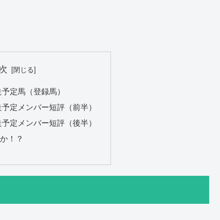
。
次
出走予定馬（登録馬）
出走予定メンバー短評（前半）
出走予定メンバー短評（後半）
か！？
）