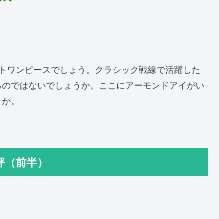
ストワンピースでしょう。クラシック戦線で活躍した
るのではないでしょうか。ここにアーモンドアイがい
うか。
評（前半）