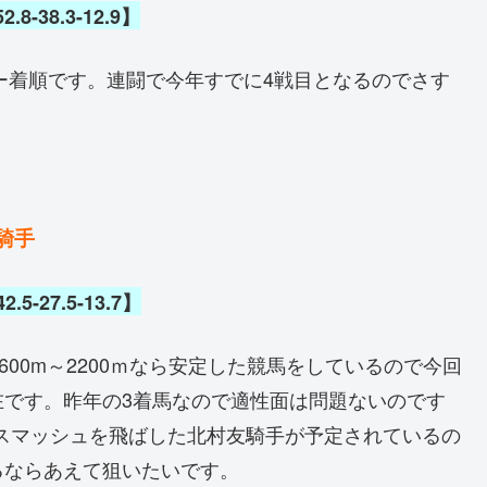
-38.3-12.9】
ビー着順です。連闘で今年すでに4戦目となるのでさす
騎手
-27.5-13.7】
600m～2200ｍなら安定した競馬をしているので今回
在です。昨年の3着馬なので適性面は問題ないのです
スマッシュを飛ばした北村友騎手が予定されているの
るならあえて狙いたいです。