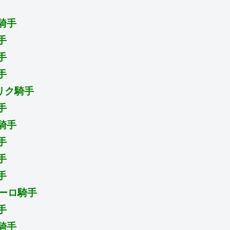
騎手
手
手
手
リク騎手
手
騎手
手
手
手
ムーロ騎手
手
騎手