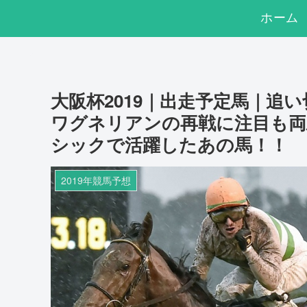
ホーム
大阪杯2019｜出走予定馬｜追
ワグネリアンの再戦に注目も両
シックで活躍したあの馬！！
2019年競馬予想