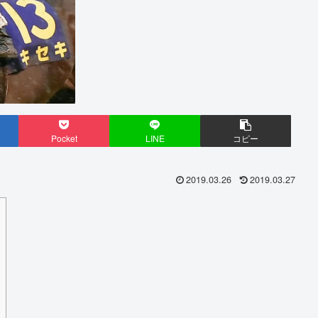
Pocket
LINE
コピー
2019.03.26
2019.03.27