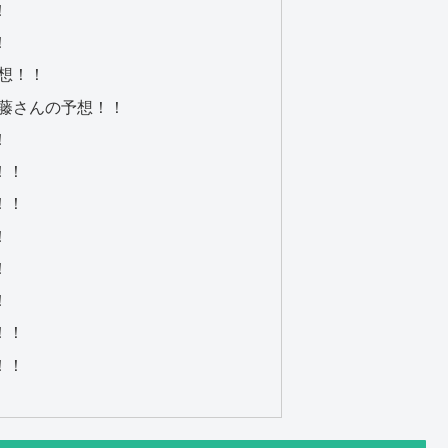
！
！
想！！
斎藤さんの予想！！
！
！！
！！
！
！
！
！！
！！