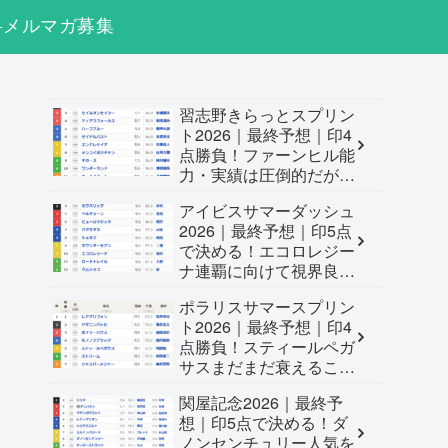
料メルマガ募集
習志野きらっとスプリン
ト2026｜最終予想｜印4
点勝負！ファーンヒル能
力・実績は圧倒的だが今
年は不安がある！本命は
アイビスサマーダッシュ
勝負気配がするアノ馬で
2026｜最終予想｜印5点
勝負！
で決める！エコロレジー
ナ連覇に向けて視界良好
も…？本命は勝負気配が
ポラリスサマースプリン
あるアノ馬で勝負！
ト2026｜最終予想｜印4
点勝負！スティールペガ
サスまだまだ衰えること
現役すぎる！？本命は実
関屋記念2026｜最終予
績と経験のアノ馬で勝
想｜印5点で決める！ダ
負！
ノンセンチュリー人気を