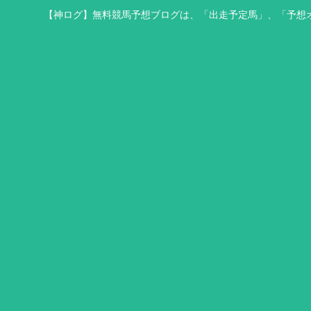
【神ログ】無料競馬予想ブログは、「出走予定馬」、「予想