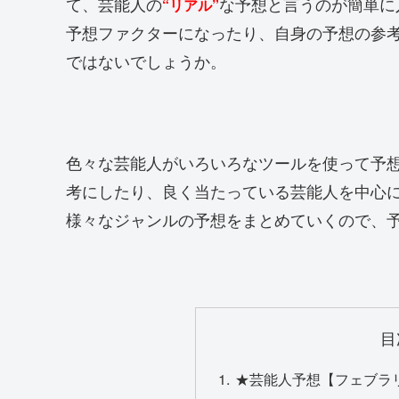
て、芸能人の
な予想と言うのが簡単に
“リアル”
予想ファクターになったり、自身の予想の参
ではないでしょうか。
色々な芸能人がいろいろなツールを使って予
考にしたり、良く当たっている芸能人を中心
様々なジャンルの予想をまとめていくので、
目
★芸能人予想【フェブラリ