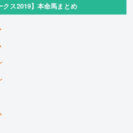
クス2019】本命馬まとめ
ム
ム
ン
ン
ム