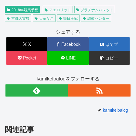
2018年競馬予想
アエロリット
プラチナムバレット
京都大賞典
天童なこ
毎日王冠
調教ハンター
シェアする
X
Facebook
はてブ
Pocket
LINE
コピー
kamikeibalogをフォローする
kamikeibalog
関連記事