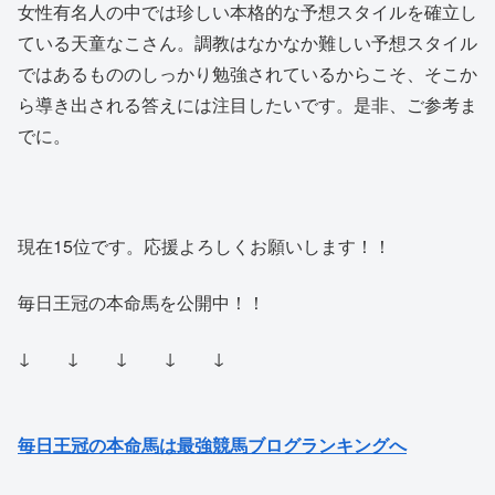
女性有名人の中では珍しい本格的な予想スタイルを確立し
ている天童なこさん。調教はなかなか難しい予想スタイル
ではあるもののしっかり勉強されているからこそ、そこか
ら導き出される答えには注目したいです。是非、ご参考ま
でに。
現在15位です。応援よろしくお願いします！！
毎日王冠の本命馬を公開中！！
↓ ↓ ↓ ↓ ↓
毎日王冠の本命馬は最強競馬ブログランキングへ