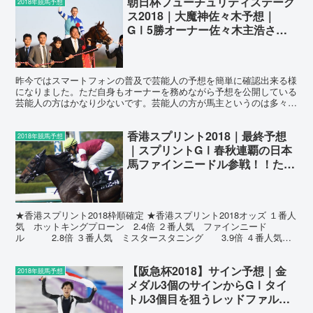
朝日杯フューチュリティステーク
2018年競馬予想
ス2018｜大魔神佐々木予想｜
GⅠ5勝オーナー佐々木主浩さん
の本命馬は断トツ人気のグランア
レグリアでない！？
昨今ではスマートフォンの普及で芸能人の予想を簡単に確認出来る様
になりました。ただ自身もオーナーを務めながら予想を公開している
芸能人の方はかなり少ないです。芸能人の方が馬主というのは多々見
かけるのですが、GⅠオーナーと言うのも珍しいです。そん...
香港スプリント2018｜最終予想
2018年競馬予想
｜スプリントGⅠ春秋連覇の日本
馬ファインニードル参戦！！ただ
香港スプリント路線のレベルは高
い！！3連単で勝負！！
★香港スプリント2018枠順確定 ★香港スプリント2018オッズ １番人
気 ホットキングプローン 2.4倍 ２番人気 ファインニード
ル 2.8倍 ３番人気 ミスタースタニング 3.9倍 ４番人気
ビートザロック 10.2倍 ５番...
【阪急杯2018】サイン予想｜金
2018年競馬予想
メダル3個のサインからGⅠタイ
トル3個目を狙うレッドファルク
スにサイン発動！！