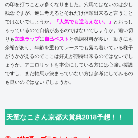
の印を打つことが多くなりました。穴馬ではないのは少し
残念ですが、逆に考えるとそれだけ信頼出来ると言うこと
ではないでしょうか
。「人気でも逆らえない。」
とおっし
ゃっているので自信があるのではないでしょうか。追い切
りも
加速ラップ
に
自己ベスト
と強調材料が多い。動きにも
余裕があり、年齢を重ねてレースでも落ち着いている様子
がうかがえるのでここは好走が期待出来るのではないでし
ょうか。アエロリットを本命にしている方には心強い援護
ですし、まだ軸馬が決まっていない方は参考にしてみるの
も良いのではないでしょうか。
天童なこさん京都大賞典2018予想！！