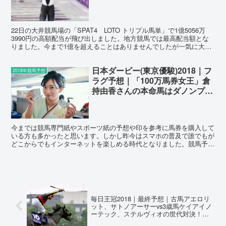
22日の大井競馬場の「SPAT4 LOTO トリプル馬単」で1億5056万
3990円の高額配当が飛び出しました。地方競馬では最高配当額とな
りました。今まで1億を超えることはありませんでしたが一気に大幅
更新しました。今までは地方競馬はそこまで...
日本ダービー(東京優駿)2018｜フ
2018年競馬予想
ラグ予想｜「100万馬券女王」倉
持由香さんの本命馬はダノンプレ
ミアム！！買い目も発表！！
今までは競馬専門紙やスポーツ紙の予想や印を参考に馬券を購入して
いる方も多かったと思います。しかし昨今はスマホの普及で誰でもが
どこからでもインターネットを楽しめる時代となりました。競馬予想
も時代と共に進化して、芸能人の“リアル”な予想と言うの...
毎日王冠2018｜最終予想｜古馬アエロリ
ット、サトノアーサーvs3歳馬ケイアイノ
ーテック、ステルヴィオの世代対決！！3
連複4点勝負！！