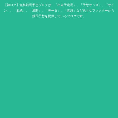
【神ログ】無料競馬予想ブログは、「出走予定馬」、「予想オッズ」、「サイ
ン」、「血統」、「展開」、「データ」、「直感」など色々なファクターから
競馬予想を提供しているブログです。