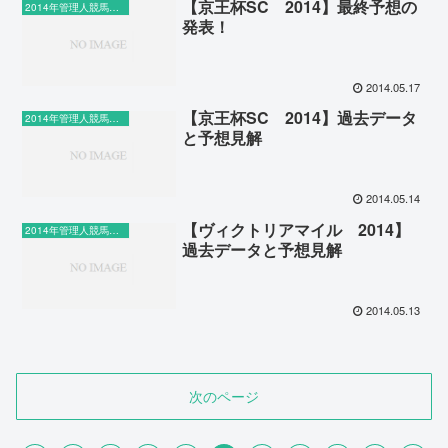
【京王杯SC 2014】最終予想の
2014年管理人競馬予想記事
発表！
2014.05.17
【京王杯SC 2014】過去データ
2014年管理人競馬予想記事
と予想見解
2014.05.14
【ヴィクトリアマイル 2014】
2014年管理人競馬予想記事
過去データと予想見解
2014.05.13
次のページ