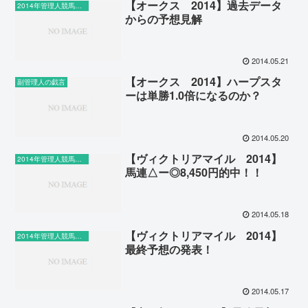
【オークス 2014】過去データ
2014年管理人競馬予想記事
からの予想見解
2014.05.21
【オークス 2014】ハープスタ
副管理人の戯言
ーは単勝1.0倍になるのか？
2014.05.20
【ヴィクトリアマイル 2014】
2014年管理人競馬予想記事
馬連△ー◎8,450円的中！！
2014.05.18
【ヴィクトリアマイル 2014】
2014年管理人競馬予想記事
最終予想の発表！
2014.05.17