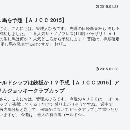
2015.01.23
し馬を予想【ＡＪＣＣ 2015】
さん、こんにちは。管理人ひろです。 先週の日経新春杯も 消し予
成功しました。 １番人気サトノノブレス(11着) バッサリ！ ＡＪ
の消し馬は何か？ 人気どころから予想します！ 普段は、枠順確定
 消し馬を発表するのですが、 枠順...
2015.01.23
ールドシップは鉄板か！？予想【ＡＪＣＣ 2015】ア
リカジョッキークラブカップ
さん、こんにちは。管理人ひろです。 今週のＡＪＣＣは、 ゴール
ップ が参戦してくる！だけで 盛り上がりそうですね。 週中で
有力馬分析と題して、何頭かについて ピックアップして書いたり
いますが、 今週は、最大の有力馬ゴールドシ...