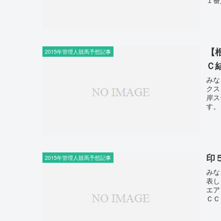
【
2015年管理人競馬予想記事
Ｃ
みな
クス
岸ス
す。
印
2015年管理人競馬予想記事
みな
表し
エア
ＣＣ