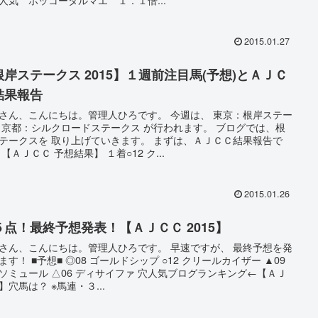
2015.01.27
根岸ステークス 2015】１週前注目馬(予想)とＡＪＣ
結果報告
さん、こんにちは。管理人ひろです。 今週は、 東京：根岸ステー
 京都：シルクロードステークス が行われます。 ブログでは、根
テークスを 取り上げていきます。 まずは、ＡＪＣＣ結果報告で
 【ＡＪＣＣ 予想結果】 １着○12 ク...
2015.01.26
５点！最終予想発表！【ＡＪＣＣ 2015】
さん、こんにちは。管理人ひろです。 早速ですが、 最終予想を発
ます！ ■予想■ ◎08 ゴールドシップ ○12 クリールカイザー ▲09
ソミュール △06 ディサイファ 穴人気ブログランキング←【ＡＪ
】穴馬は？ ※馬連・３...