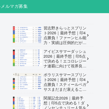
料メルマガ募集
習志野きらっとスプリン
ト2026｜最終予想｜印4
点勝負！ファーンヒル能
力・実績は圧倒的だが今
年は不安がある！本命は
アイビスサマーダッシュ
勝負気配がするアノ馬で
2026｜最終予想｜印5点
勝負！
で決める！エコロレジー
ナ連覇に向けて視界良好
も…？本命は勝負気配が
ポラリスサマースプリン
あるアノ馬で勝負！
ト2026｜最終予想｜印4
点勝負！スティールペガ
サスまだまだ衰えること
現役すぎる！？本命は実
関屋記念2026｜最終予
績と経験のアノ馬で勝
想｜印5点で決める！ダ
負！
ノンセンチュリー人気を