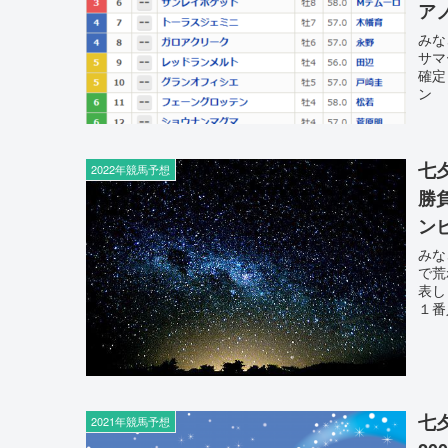
ア
みな
サマ
確定
ン 
七夕
2022年競馬予想
勝
ン
ア
みな
で荒
表し
１番
七夕
2021年競馬予想