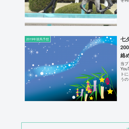
七夕
2019年競馬予想
2
絡
当ブ
Yo
トに
うの