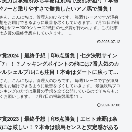
ス実力は承知済みも本命は別馬で波乱を狙う！本命
パワーと乗りやすさで勝負したいアノ馬で勝負！
さん、こんにちは。管理人のひろです。 毎週1レースですが渾身
想をお届けできるように最善を尽くしていきます。 7月13日の福
1Rはサマー2000シリーズ2戦目の七夕賞が行われます。この記事
七夕賞の最終予想をしていきます。 ...
2025.07.12
夕賞2024｜最終予想｜印5点勝負｜七夕決戦サイン
「7」！？ノッキングポイントの他には7番人気のカ
ンルシェルブルにも注目！本命はダートに戻ってく
アノ馬で勝負！
さん、こんにちは。管理人のひろです。 毎週1レースですが渾身
想をお届けできるように最善を尽くしていきます。 最強競馬ブロ
ンキングの方では重賞の予想を全て公開しているのでそちらもよ
くお願いします。 7月7日の福島競馬場11...
2024.07.06
夕賞2023｜最終予想｜印5点勝負｜エヒト連覇は条
敵には厳しい！？本命は競馬センスと安定感がある