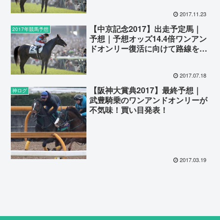
2017.11.23
【中京記念2017】出走予定馬｜
2017年競馬予想
予想｜予想オッズ14.4倍ワンアン
ドオンリー復活に向けて路線を替
えて挑む1戦！！
2017.07.18
【阪神大賞典2017】最終予想｜
神ログ
武豊騎乗のワンアンドオンリーが
不気味！買い目発表！
2017.03.19