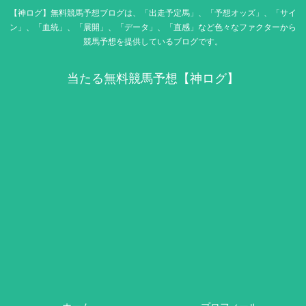
【神ログ】無料競馬予想ブログは、「出走予定馬」、「予想オッズ」、「サイ
ン」、「血統」、「展開」、「データ」、「直感」など色々なファクターから
競馬予想を提供しているブログです。
当たる無料競馬予想【神ログ】