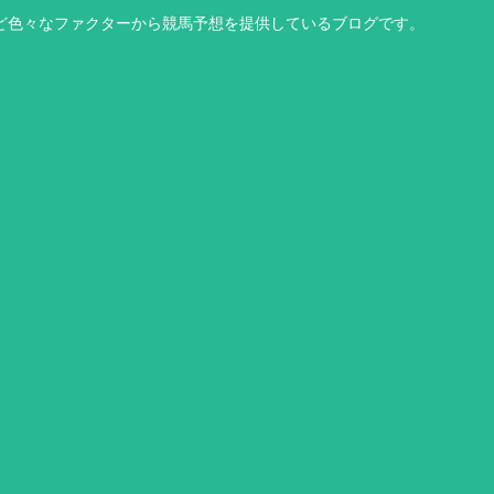
ど色々なファクターから競馬予想を提供しているブログです。