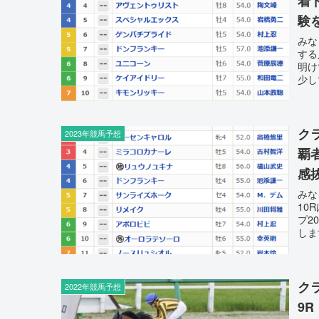
着
験
みな
する
明け
少し
ク
2023年競馬予想
覇
感
みな
10
プ2
しま
ク
2022年競馬予想
9