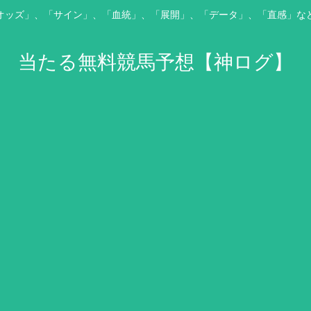
オッズ」、「サイン」、「血統」、「展開」、「データ」、「直感」な
当たる無料競馬予想【神ログ】