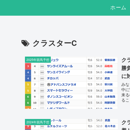
ホーム
クラスターC
ク
2025年競馬予想
勝
に
ノ
みな
中に
来る
るこ
ク
2024年競馬予想