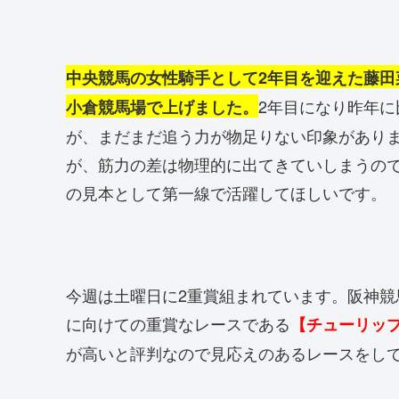
中央競馬の女性騎手として2年目を迎えた藤田
2年目になり昨年
小倉競馬場で上げました。
が、まだまだ追う力が物足りない印象があり
が、筋力の差は物理的に出てきていしまうの
の見本として第一線で活躍してほしいです。
今週は土曜日に2重賞組まれています。阪神
に向けての重賞なレースである
【チューリッ
が高いと評判なので見応えのあるレースをし