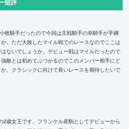
ー短評
の小牧騎手だったので今回は主戦騎手の幸騎手が手綱
うか。ただ大敗したマイル戦でのレースなのでここは
ではないでしょうか。デビュー戦はマイルだったので
、強敵とは初めてぶつかるのでこのメンバー相手にど
うか。クラシックに向けて良いレースを期待したいで
年の2歳女王です。フランケル産駒としてデビューから