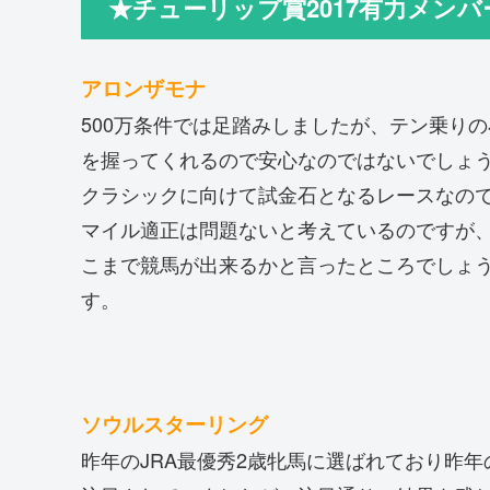
★チューリップ賞2017有力メンバ
アロンザモナ
500万条件では足踏みしましたが、テン乗り
を握ってくれるので安心なのではないでしょ
クラシックに向けて試金石となるレースなの
マイル適正は問題ないと考えているのですが
こまで競馬が出来るかと言ったところでしょ
す。
ソウルスターリング
昨年のJRA最優秀2歳牝馬に選ばれており昨