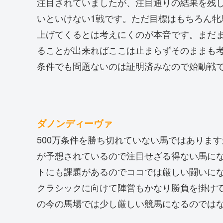
注目されていましたが、注目通りの結果を残
いといけない1戦です。ただ目標はもちろん牝
上げてくるとは考えにくのが本音です。まだ
ることが出来ればここは止まらずそのままも
条件でも問題ないのは証明済みなので始動戦
ダノンディーヴァ
500万条件を勝ち切れていない馬ではありま
が予想されているので注目せざる得ない馬にな
トにも課題があるのでココでは厳しい闘いに
クラシックに向けて陣営もかなり勝負を掛け
の今の馬場では少し厳しい競馬になるのでは