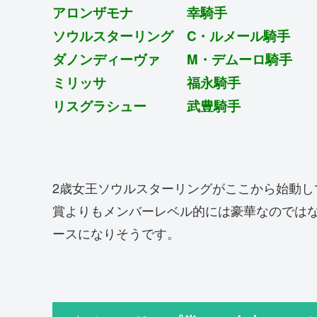
アロンザモナ 幸騎手
ソウルスターリング C・ルメール騎手
ダノンディーヴァ M・デムーロ騎手
ミリッサ 福永騎手
リスグラシュー 武豊騎手
2歳女王ソウルスターリングがここから始動
賞よりもメンバーレベル的には豪華なのでは
ースになりそうです。