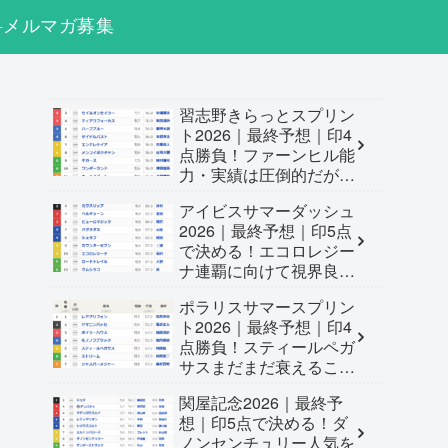
料メルマガ募集
習志野きらっとスプリン
ト2026｜最終予想｜印4
点勝負！ファーンヒル能
力・実績は圧倒的だが今
年は不安がある！本命は
アイビスサマーダッシュ
勝負気配がするアノ馬で
2026｜最終予想｜印5点
勝負！
で決める！エコロレジー
ナ連覇に向けて視界良好
も…？本命は勝負気配が
ポラリスサマースプリン
あるアノ馬で勝負！
ト2026｜最終予想｜印4
点勝負！スティールペガ
サスまだまだ衰えること
現役すぎる！？本命は実
関屋記念2026｜最終予
績と経験のアノ馬で勝
想｜印5点で決める！ダ
負！
ノンセンチュリー人気を