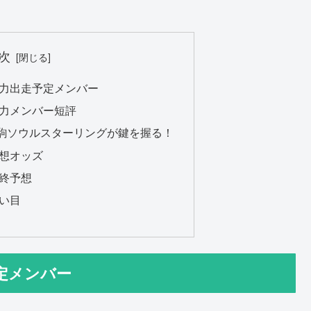
次
有力出走予定メンバー
有力メンバー短評
駒ソウルスターリングが鍵を握る！
予想オッズ
最終予想
買い目
予定メンバー