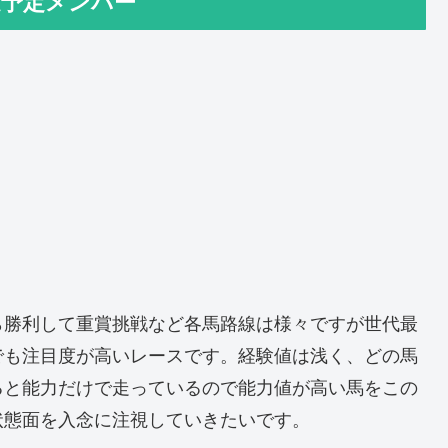
走予定メンバー
ら勝利して重賞挑戦など各馬路線は様々ですが世代最
でも注目度が高いレースです。経験値は浅く、どの馬
ると能力だけで走っているので能力値が高い馬をこの
状態面を入念に注視していきたいです。