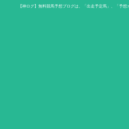
【神ログ】無料競馬予想ブログは、「出走予定馬」、「予想