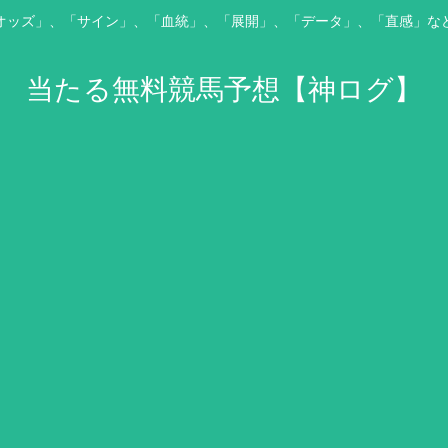
オッズ」、「サイン」、「血統」、「展開」、「データ」、「直感」な
当たる無料競馬予想【神ログ】