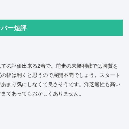
ンバー短評
れての評価出来る2着で、前走の未勝利戦では脚質を
質の幅は利くと思うので展開不問でしょう。スタート
であまり気にしなくて良さそうです。洋芝適性も高い
けまであってもおかしくありません。