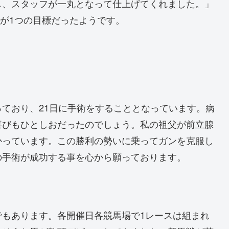
し、スタッフが一丸となって仕上げてくれました。」
が1つの目標だったようです。
ており、21日に手術をすることとなっています。病
喜びもひとしおだったのでしょう。私の祖父が前立腺
かっています。この勝利の勢いに乗ってガンを克服し
の手術が成功する事を心から願っております。
でもあります。各開催日各競馬場で1レースは組まれ