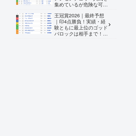
集めているが危険な可能
性あり！？本命は勝負気
王冠賞2026｜最終予想
配があるアノ馬で勝負！
｜印4点勝負！実績・経
験ともに最上位のゴッド
バロックは相手まで！本
命は安定感抜群のアノ馬
で勝負！