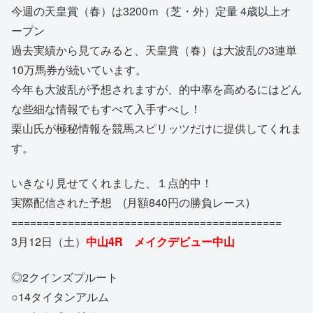
今週の天皇賞（春）は3200ｍ（芝・外）定量 4歳以上オ
ープン
過去実績から見てみると、天皇賞（春）は大波乱の3連単
10万馬券が続いています。
今年も大波乱が予想されますが、的中率を高めるにはどん
な些細な情報でもすべて入手すべし！
栗山氏が極秘情報を競馬スピリッツだけに提供してくれま
す。
いきなり見せてくれました、１点的中！
実際配信された予想 (月額840円の勝負レース)
===========================================
3月12日（土）
中山4R メイクデビュー中山
◎2クインズプルート
○14タイタンアルム