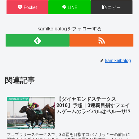
Pocket
LINE
コピー
kamikeibalogをフォローする
kamikeibalog
関連記事
【ダイヤモンドステークス
2016年競馬予想
2016】予想｜3連覇目指すフェイ
ムゲームのライバルはペルーサ!?
フェブラリーステークスで、3連覇を目指すコパノリッキーの前日に