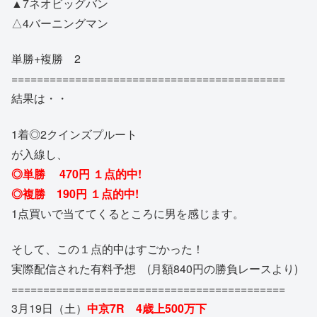
▲7ネオビッグバン
△4バーニングマン
単勝+複勝 2
===========================================
結果は・・
1着◎2クインズプルート
が入線し、
◎単勝 470円 １点的中!
◎複勝 190円 １点的中!
1点買いで当ててくるところに男を感じます。
そして、この１点的中はすごかった！
実際配信された有料予想 (月額840円の勝負レースより)
===========================================
3月19日（土）
中京7R 4歳上500万下