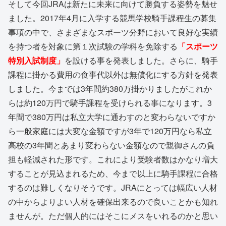
そして今回JRAは新たに未来に向けて勝負する姿勢を魅せ
ました。2017年4月に入学する競馬学校騎手課程生の募集
事項の中で、さまざまなスポーツ分野において良好な実績
を持つ者を対象に第１次試験の学科を免除する
「スポーツ
特別入試制度」
を設ける事を発表しました。さらに、騎手
課程に掛かる費用の食事代以外は無償化にする方針を発表
しました。今までは3年間約380万掛かりましたがこれか
らは約120万円で騎手課程を受けられる事になります。3
年間で380万円は私立大学に通わすのと変わらないですか
ら一般家庭には大変な金額ですが3年で120万円なら私立
高校の3年間とあまり変わらない金額なので親御さんの負
担も軽減された形です。これにより受験者数はかなり増大
することが見込まれるため、今まで以上に騎手課程に合格
するのは難しくなりそうです。JRAにとっては幅広い人材
の中からよりよい人材を確保出来るので良いことかも知れ
ませんが。ただ個人的にはそこにメスをいれるのかと思い