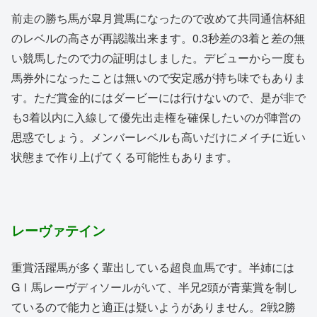
前走の勝ち馬が皐月賞馬になったので改めて共同通信杯組
のレベルの高さが再認識出来ます。0.3秒差の3着と差の無
い競馬したので力の証明はしました。デビューから一度も
馬券外になったことは無いので安定感が持ち味でもありま
す。ただ賞金的にはダービーには行けないので、是が非で
も3着以内に入線して優先出走権を確保したいのが陣営の
思惑でしょう。メンバーレベルも高いだけにメイチに近い
状態まで作り上げてくる可能性もあります。
レーヴァテイン
重賞活躍馬が多く輩出している超良血馬です。半姉には
GⅠ馬レーヴディソールがいて、半兄2頭が青葉賞を制し
ているので能力と適正は疑いようがありません。2戦2勝