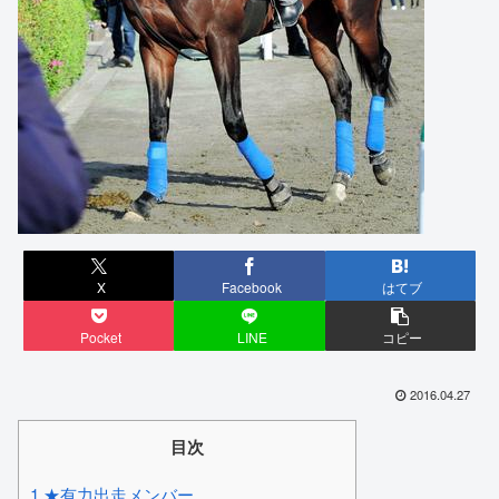
X
Facebook
はてブ
Pocket
LINE
コピー
2016.04.27
目次
1 ★有力出走メンバー