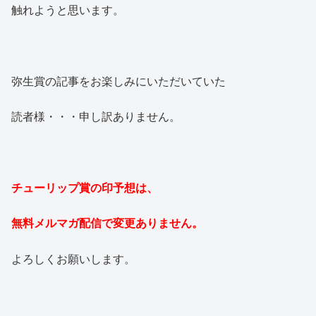
触れようと思います。
弥生賞の記事をお楽しみにいただいていた
読者様・・・申し訳ありません。
チューリップ賞の印予想は、
無料メルマガ配信で変更ありません。
よろしくお願いします。