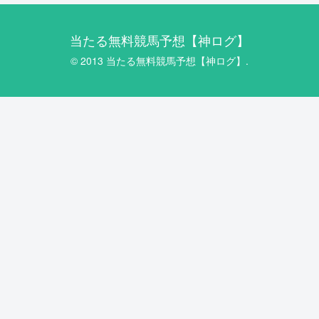
当たる無料競馬予想【神ログ】
© 2013 当たる無料競馬予想【神ログ】.