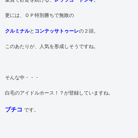
更には、ＯＰ特別勝ちで無敗の
クルミナル
と
コンテッサトゥーレ
の２頭。
このあたりが、人気を形成しそうですね。
そんな中・・・
白毛のアイドルホース！？が登録していますね。
ブチコ
です。