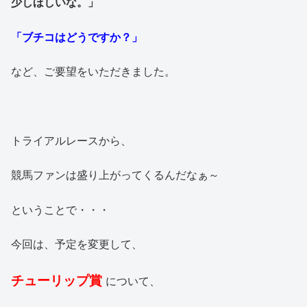
少しほしいな。」
「ブチコはどうですか？」
など、ご要望をいただきました。
トライアルレースから、
競馬ファンは盛り上がってくるんだなぁ～
ということで・・・
今回は、予定を変更して、
チューリップ賞
について、