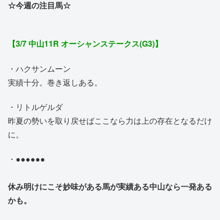
☆今週の注目馬☆
【3/7 中山11R オーシャンステークス(G3)】
・ハクサンムーン
実績十分。巻き返しある。
・リトルゲルダ
昨夏の勢いを取り戻せばここなら力は上の存在となるだけ
に。
・
●●●●●●
休み明けにこそ妙味がある馬が実績ある中山なら一発ある
かも。