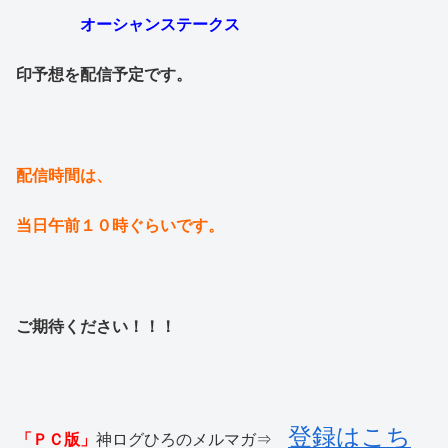
オーシャンステークス
印予想を配信予定です。
配信時間は、
当日午前１０時ぐらいです。
ご期待ください！！！
登録はこち
「ＰＣ版」
神ログひろのメルマガ⇒