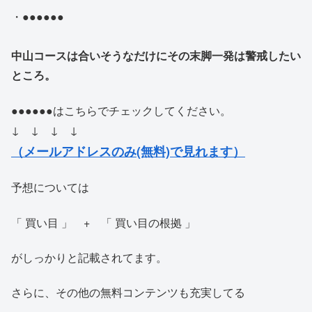
・
●●●●●●
中山コースは合いそうなだけにその末脚一発は警戒したい
ところ。
●●●●●●はこちらでチェックしてください。
↓ ↓ ↓ ↓
（メールアドレスのみ(無料)で見れます）
予想については
「 買い目 」 + 「 買い目の根拠 」
がしっかりと記載されてます。
さらに、その他の無料コンテンツも充実してる