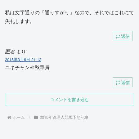
私は文字通りの「通りすがり」なので、それではこれにて
失礼します。
返信
匿名
より:
2015年3月6日 21:12
ユキチャン＠秋華賞
返信
コメントを書き込む
ホーム
2015年管理人競馬予想記事