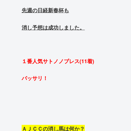
先週の日経新春杯も
消し予想は成功しました。
１番人気サトノノブレス(11着)
バッサリ！
ＡＪＣＣの消し馬は何か？