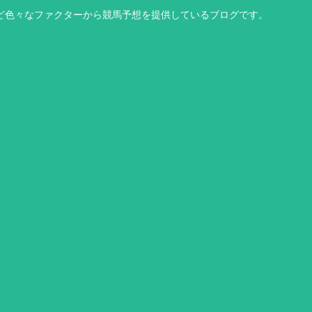
ど色々なファクターから競馬予想を提供しているブログです。