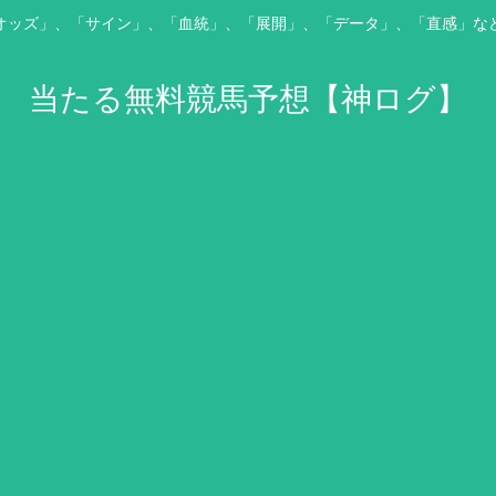
オッズ」、「サイン」、「血統」、「展開」、「データ」、「直感」な
当たる無料競馬予想【神ログ】