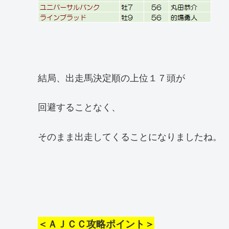
結局、出走馬決定順の上位１７頭が
回避することなく、
そのまま出走してくることになりましたね。
＜ＡＪＣＣ攻略ポイント＞