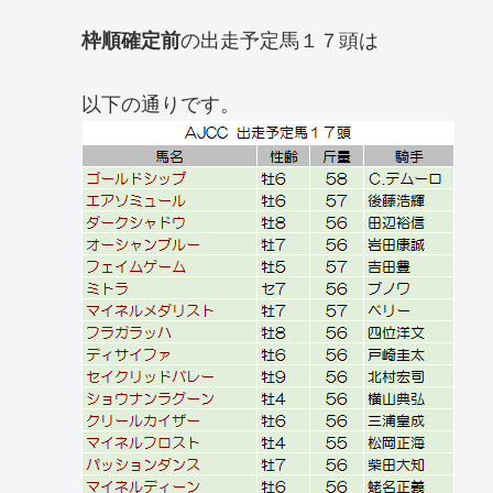
の出走予定馬１７頭は
枠順確定前
以下の通りです。