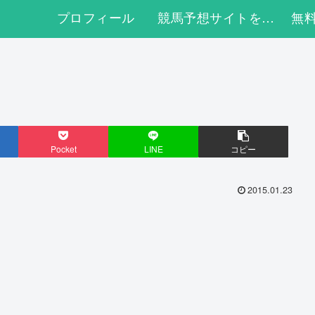
プロフィール
競馬予想サイトを比較
無
】
Pocket
LINE
コピー
2015.01.23