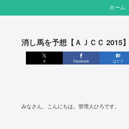
ホーム
消し馬を予想【ＡＪＣＣ 2015
X
Facebook
はてブ
みなさん、こんにちは。管理人ひろです。