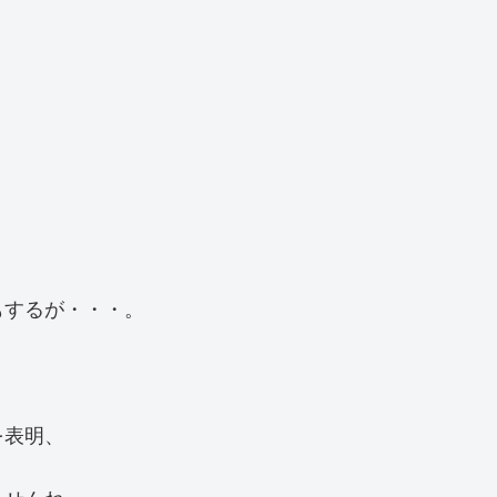
もするが・・・。
を表明、