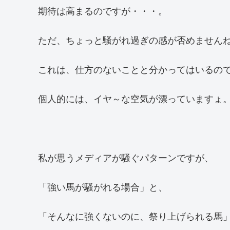
期待は高まるのですが・・・。
ただ、ちょっと騒がれ過ぎの感が否めません
これは、仕方のないことと分かってはいるの
個人的には、イヤ～な空気が漂っていますょ
私が思うメディアが騒ぐパターンですが、
「強い馬が騒がれる場合」と、
「そんなに強くないのに、祭り上げられる馬