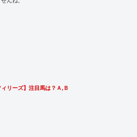
ませんね。
ィリーズ】注目馬は？Ａ,Ｂ