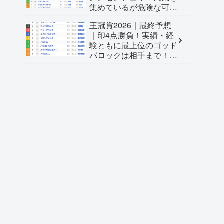
集めているが危険な可能
性あり！？本命は勝負気
王冠賞2026｜最終予想
配があるアノ馬で勝負！
｜印4点勝負！実績・経
験ともに最上位のゴッド
バロックは相手まで！本
命は安定感抜群のアノ馬
で勝負！