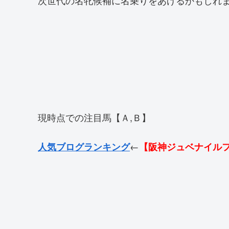
次世代の名牝候補に名乗りをあげるかもしれ
現時点での注目馬【Ａ,Ｂ】
←
人気ブログランキング
【阪神ジュベナイルフ