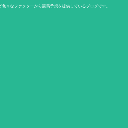
ど色々なファクターから競馬予想を提供しているブログです。