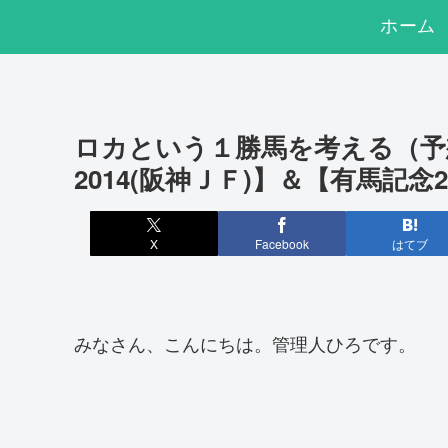
ホーム
ロカという１勝馬を考える（予
2014(阪神ＪＦ)】＆【有馬記念
X
Facebook
はてブ
みなさん、こんにちは。管理人ひろです。