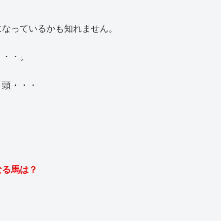
になっているかも知れません。
・・・。
１頭・・・
なる馬は？