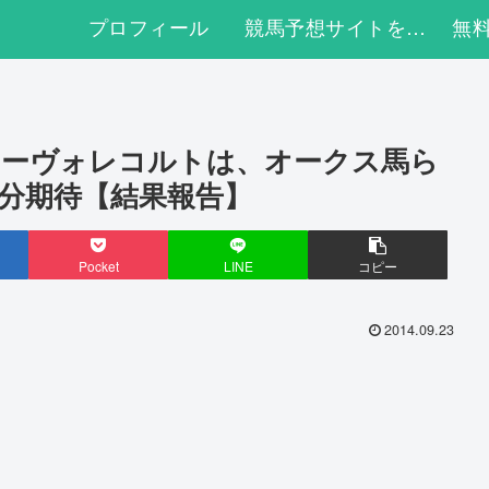
プロフィール
競馬予想サイトを比較
無
】ヌーヴォレコルトは、オークス馬ら
分期待【結果報告】
Pocket
LINE
コピー
2014.09.23