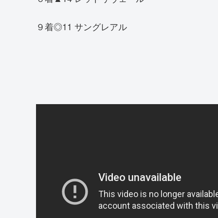
９着◎11 サングレアル