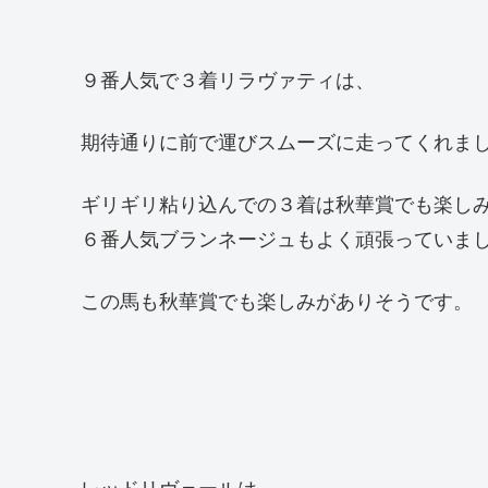
９番人気で３着リラヴァティは、
期待通りに前で運びスムーズに走ってくれま
ギリギリ粘り込んでの３着は秋華賞でも楽し
６番人気ブランネージュもよく頑張っていま
この馬も秋華賞でも楽しみがありそうです。
レッドリヴェールは、