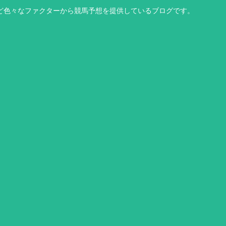
ど色々なファクターから競馬予想を提供しているブログです。