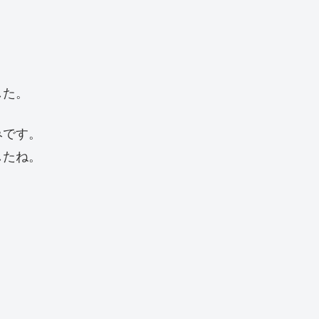
した。
みです。
したね。