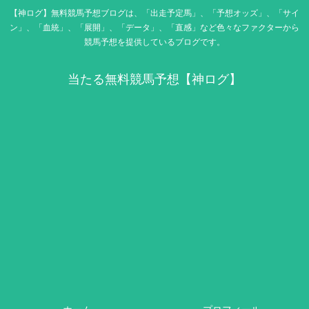
【神ログ】無料競馬予想ブログは、「出走予定馬」、「予想オッズ」、「サイ
ン」、「血統」、「展開」、「データ」、「直感」など色々なファクターから
競馬予想を提供しているブログです。
当たる無料競馬予想【神ログ】