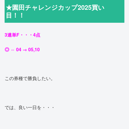
★園田チャレンジカップ2025買い
目！！
3連単F・・・4点
◎ ⇔ 04 → 05,10
この券種で勝負したい。
では、良い一日を・・・