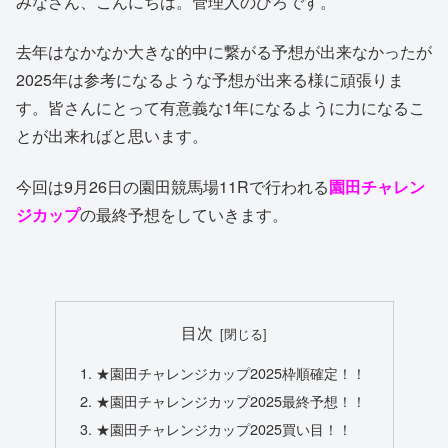
みなさん、こんにちは。管理人のひろです。
去年はなかなか大きな的中に繋がる予想が出来なかったが
2025年は参考になるような予想が出来る様に頑張りま
す。皆さんにとって有意義な1年になるように力になるこ
とが出来ればと思います。
今回は9月26日の園田競馬場11Rで行われる
園田チャレン
ジカップ
の最終予想をしていきます。
目次
★園田チャレンジカップ2025枠順確定！！
★園田チャレンジカップ2025最終予想！！
★園田チャレンジカップ2025買い目！！