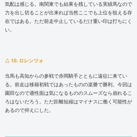
気配は感じる。南関東でも結果を残している実績馬なので
力を出し切ることが出来れば当然ここでも上位を狙える存
在ではある。ただ前走中止しているだけ重い印は打ちにく
い。
△ 10. ロレンツォ
当馬も高知からの参戦で赤岡騎手とともに遠征に来てい
る。前走は移籍初戦ではあったものの楽勝で勝利。今回は
園田なので適性面は気になるもののスムーズなら崩れるこ
ろはないだろう。ただ距離短縮はマイナスに働く可能性が
あるので抑えにした。