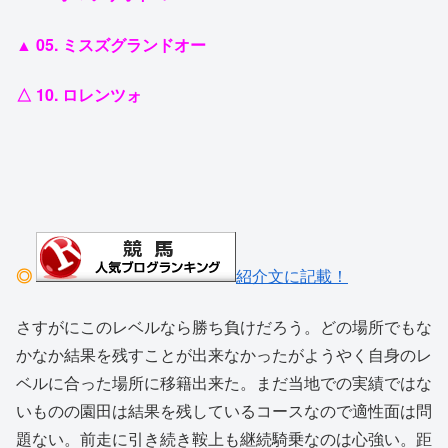
▲ 05. ミスズグランドオー
△ 10. ロレンツォ
◎
紹介文に記載！
さすがにこのレベルなら勝ち負けだろう。どの場所でもな
かなか結果を残すことが出来なかったがようやく自身のレ
ベルに合った場所に移籍出来た。まだ当地での実績ではな
いものの園田は結果を残しているコースなので適性面は問
題ない。前走に引き続き鞍上も継続騎乗なのは心強い。距