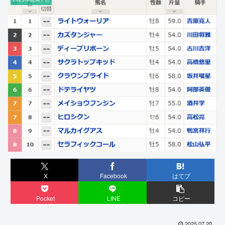
X
Facebook
はてブ
Pocket
LINE
コピー
2025.07.20