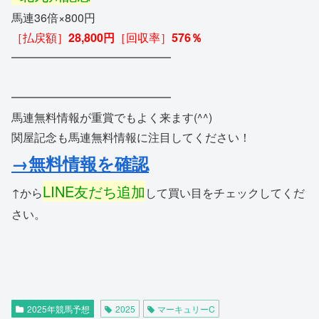
馬連36倍×800円
［払戻額］
28,800円
［回収率］
576％
━━━━━━━━━━━━━━
━━━━━━━━━━━━━━
馬連無料情報が重賞でもよく来ます(^^)
関屋記念も馬連無料情報に注目してください！
→無料情報を確認
LINE友だち追加
↑から
して買い目をチェックしてくだ
さい。
2025年競馬予想
2025
マーキュリーC