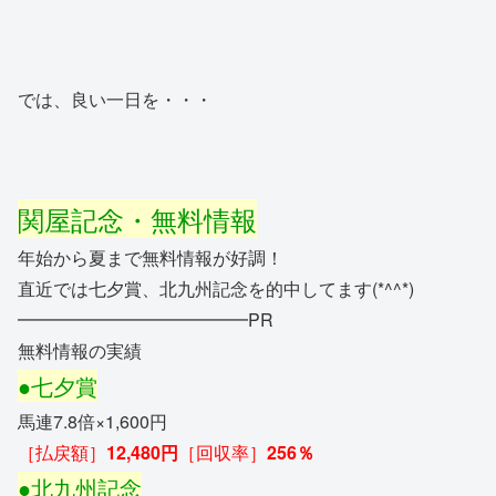
では、良い一日を・・・
関屋記念・無料情報
年始から夏まで無料情報が好調！
直近では七夕賞、北九州記念を的中してます(*^^*)
━━━━━━━━━━━━━PR
無料情報の実績
●七夕賞
馬連7.8倍×1,600円
［払戻額］
12,480円
［回収率］
256％
●北九州記念