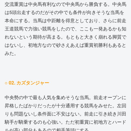
交流重賞は中央馬有利なので中央馬から勝負する。中央馬
は5頭出走するのだがその中でも条件が向きそうな当馬を
本命にする。当馬は中距離を得意としており、さらに前走
王道競馬で力強い競馬をしたので、ここも一発あるかも知
れないという期待が高まる。もともと大きく崩れる脚質で
はないし、初地方なので砂さえあえば重賞初勝利もあると
みた。
○ 02. カズタンジャー
中央勢の中で最も人気を集めそうな当馬。前走オープンに
昇格したばかりだったが十分通用する競馬をみせた。左回
りも問題ないし条件面に不安はない。前走に引き続き川田
騎手が騎乗するのも心強い。ただ初重賞に初地方とハード
ルが高い部分もあるので相手筆頭にする。