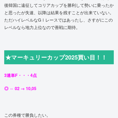
後韓国に遠征してコリアカップを勝利して勢いに乗ったか
と思ったが失速、以降は結果を残すことが出来ていない。
ただハイレベルなGⅠレースではあったし、さすがにこの
レベルなら地力上位なので善戦に期待。
★マーキュリーカップ2025買い目！！
3連単F・・・4点
◎ ⇔ 02 → 10,05
この券種で勝負したい。