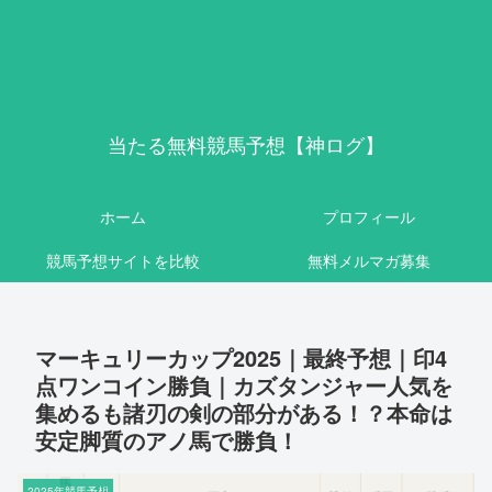
当たる無料競馬予想【神ログ】
ホーム
プロフィール
競馬予想サイトを比較
無料メルマガ募集
マーキュリーカップ2025｜最終予想｜印4
点ワンコイン勝負｜カズタンジャー人気を
集めるも諸刃の剣の部分がある！？本命は
安定脚質のアノ馬で勝負！
2025年競馬予想