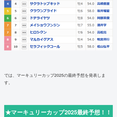
では、マーキュリーカップ2025の最終予想を発表しま
す。
★マーキュリーカップ2025最終予想！！