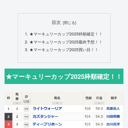
目次
★マーキュリーカップ2025枠順確定！！
★マーキュリーカップ2025最終予想！！
★マーキュリーカップ2025買い目！！
★マーキュリーカップ2025枠順確定！！