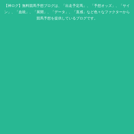
【神ログ】無料競馬予想ブログは、「出走予定馬」、「予想オッズ」、「サイ
ン」、「血統」、「展開」、「データ」、「直感」など色々なファクターから
競馬予想を提供しているブログです。