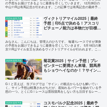
の予想をお届けできるように最善を尽くしていきます。 12月28日の
中山11Rは有馬記念が行われます。この記事では有馬記念の最終予想
をしていきます。 ★有馬記念2025枠順確...
ヴィクトリアマイル2025｜最終
2025年競馬予想
予想｜印5点で決める！アスコリ
ピチェーノ能力は本物だが目標は
安田記念か！？本命は安定感重視
のアノ馬で勝負！
みなさん、こんにちは。管理人のひろです。 毎週1レースですが渾身
の予想をお届けできるように最善を尽くしていきます。 5月18日の東
京11Rはマイル女王を決めるヴィクトリアマイルが行われます。この
記事ではヴィクトリアマイルの最終予想をしていき...
菊花賞2025｜サイン予想｜プレ
2025年競馬予想
ゼンターに要潤さん来場、競馬界
もショウヘイなのか！？サイン注
目馬はアノ穴馬！？
GⅠと言えば、当ブログでは「サイン」の観点からもひも解いてい
く。サイン予想は軽蔑されがちだが、底知れるパワーを秘めている予
想の一つ。とくにGⅠレースは普段競馬をしない方も注目するレース
なので、世相を反映した結果になったりすることが多々ありビ...
コスモバルク記念2025｜最終予
2025年競馬予想