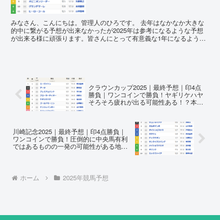
1戦！本命は信頼度抜群のアノ馬
で勝負！
みなさん、こんにちは。管理人のひろです。 去年はなかなか大きな
的中に繋がる予想が出来なかったが2025年は参考になるような予想
が出来る様に頑張ります。皆さんにとって有意義な1年になるように
力になることが出来ればと思います。 今回は5月21日...
クラウンカップ2025｜最終予想｜印4点
勝負｜ワンコインで勝負！ヤギリケハヤ
そろそろ疲れが出る可能性ある！？本命
は川崎だからこその馬で勝負！
川崎記念2025｜最終予想｜印4点勝負｜
ワンコインで勝負！圧倒的に中央馬有利
ではあるものの一発の可能性がある地方
馬を評価！本命は勝負気配が高いであろ
う馬で勝負！
ホーム
2025年競馬予想