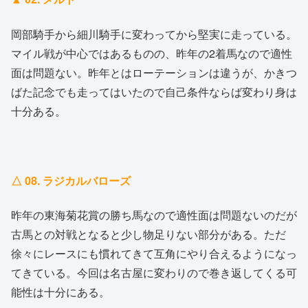
岡部騎手から細川騎手に変わってから堅実に走っている。
マイル戦が中心ではあるものの、昨年の2着馬なので適性
面は問題ない。昨年とはローテーションは違うが、かきつ
ばた記念でも走ってはいたので自己条件ならば変わり身は
十分ある。
△ 08. ラジカルバローズ
昨年の東海菊花賞の勝ち馬なので適性面は問題ないのだが
古馬との対戦となると少し物足りない部分がある。ただ
徐々にレースにも慣れてきて互角にやり合えるようになっ
てきている。今回は名古屋に変わりので巻き返してくる可
能性は十分にある。