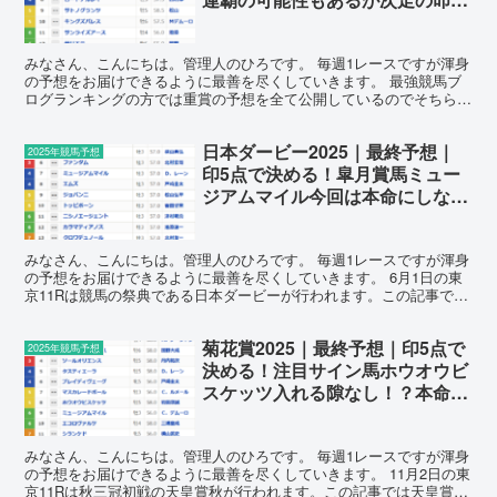
台濃厚とみた！本命はGⅠ級のア
ノ馬で勝負！
みなさん、こんにちは。管理人のひろです。 毎週1レースですが渾身
の予想をお届けできるように最善を尽くしていきます。 最強競馬ブ
ログランキングの方では重賞の予想を全て公開しているのでそちらも
よろしくお願いします。 1月19日の中京11Rは...
日本ダービー2025｜最終予想｜
2025年競馬予想
印5点で決める！皐月賞馬ミュー
ジアムマイル今回は本命にしな
い！本命は秋の目標に向けて負け
られないアノ馬で勝負！
みなさん、こんにちは。管理人のひろです。 毎週1レースですが渾身
の予想をお届けできるように最善を尽くしていきます。 6月1日の東
京11Rは競馬の祭典である日本ダービーが行われます。この記事では
日本ダービーの最終予想をしていきます。 ★日...
菊花賞2025｜最終予想｜印5点で
2025年競馬予想
決める！注目サイン馬ホウオウビ
スケッツ入れる隙なし！？本命は
春がフロック視されているアノ馬
で勝負！
みなさん、こんにちは。管理人のひろです。 毎週1レースですが渾身
の予想をお届けできるように最善を尽くしていきます。 11月2日の東
京11Rは秋三冠初戦の天皇賞秋が行われます。この記事では天皇賞秋