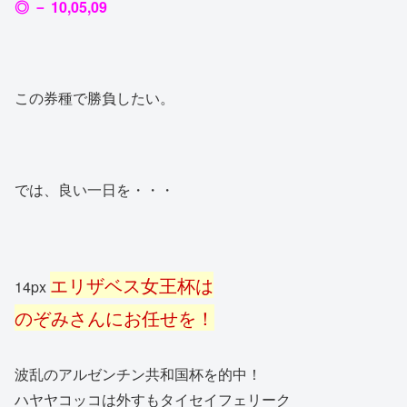
◎ － 10,05,09
この券種で勝負したい。
では、良い一日を・・・
エリザベス女王杯は
14px
のぞみさんにお任せを！
波乱のアルゼンチン共和国杯を的中！
ハヤヤコッコは外すもタイセイフェリーク