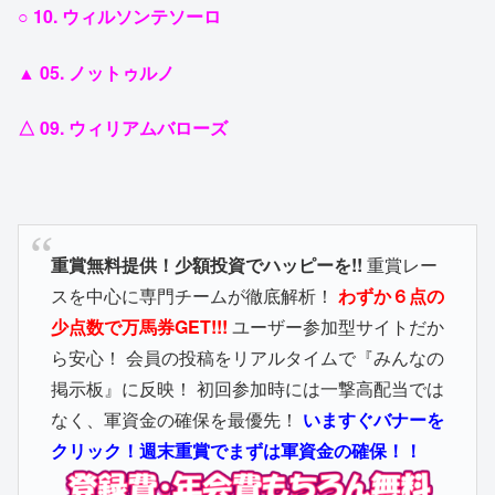
○ 10. ウィルソンテソーロ
▲ 05. ノットゥルノ
△ 09. ウィリアムバローズ
重賞無料提供！少額投資でハッピーを!!
重賞レー
スを中心に専門チームが徹底解析！
わずか６点の
少点数で万馬券GET!!!
ユーザー参加型サイトだか
ら安心！ 会員の投稿をリアルタイムで『みんなの
掲示板』に反映！ 初回参加時には一撃高配当では
なく、軍資金の確保を最優先！
いますぐバナーを
クリック！週末重賞でまずは軍資金の確保！！