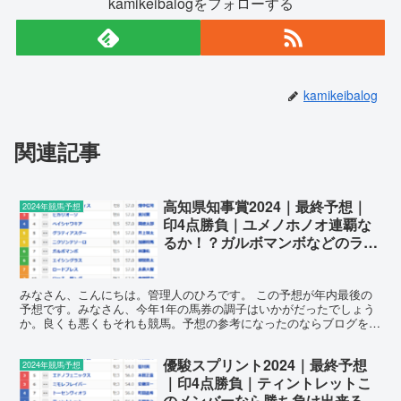
kamikeibalogをフォローする
kamikeibalog
関連記事
高知県知事賞2024｜最終予想｜
2024年競馬予想
印4点勝負｜ユメノホノオ連覇な
るか！？ガルボマンボなどのライ
バル勢逆転の余地はある！？本命
は好条件で負けるはずがないアノ
みなさん、こんにちは。管理人のひろです。 この予想が年内最後の
馬で勝負！
予想です。みなさん、今年1年の馬券の調子はいかがだったでしょう
か。良くも悪くもそれも競馬。予想の参考になったのならブログを続
けているかいがあります。個人的には大きなあたりはなく平...
優駿スプリント2024｜最終予想
2024年競馬予想
｜印4点勝負｜ティントレットこ
のメンバーなら勝ち負け出来るの