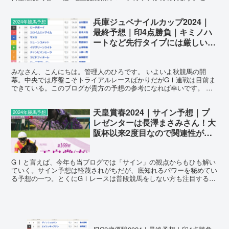
記事ではマーチカップの最終予想をしていきます。...
兵庫ジュベナイルカップ2024｜
2024年競馬予想
最終予想｜印4点勝負｜キミノハ
ートなど先行タイプには厳しい流
れか！？本命はこの枠なら巻き返
し可能なアノ馬で勝負！
みなさん、こんにちは。管理人のひろです。 いよいよ秋競馬の開
幕。中央では序盤こそトライアルレースばかりだがGⅠ連戦は目前ま
できている。このブログが貴方の予想の参考になれば幸いです。 今
回は9月19日の園田競馬場11Rで行われるネクストスター...
天皇賞春2024｜サイン予想｜プ
2024年競馬予想
レゼンターは長澤まさみさん！大
阪杯以来2度目なので関連性があ
るのか！？サイン注目馬はアノ
馬！？
GⅠと言えば、今年も当ブログでは「サイン」の観点からもひも解い
ていく。サイン予想は軽蔑されがちだが、底知れるパワーを秘めてい
る予想の一つ。とくにGⅠレースは普段競馬をしない方も注目するレ
ースなので、世相を反映した結果になったりすることが多々...