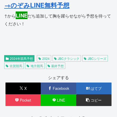
→のぞみLINE無料予想
LINE
↑から
だち追加して胸を躍らせながら予想を待って
ください！
2024年競馬予想
2024
JBCクラシック
JBCシリーズ
佐賀競馬
地方競馬
最終予想
シェアする
X
Facebook
はてブ
Pocket
LINE
コピー