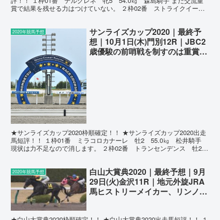
評！！ １枠01番 デルグレネ 牝5 54.0㎏ 森島騎手 まだ交流重
賞で結果を残せる力はつけていない。 ２枠02番 ストライクイーグ
ル 牡7 56.0㎏ 森騎手 大井所属馬...
サンライズカップ2020｜最終予
2020年競馬予想
想｜10月1日(木)門別12R｜JBC2
歳優駿の前哨戦を制すのは重賞で
の安定感があるトランセンデンス
か！？全印と買い目も公開中！！
★サンライズカップ2020枠順確定！！ ★サンライズカップ2020出走
馬短評！！ １枠01番 ミラコロカナーレ 牡2 55.0㎏ 松井騎手
現状は力不足なので消します。 ２枠02番 トランセンデンス 牡2
55.0㎏ 岩橋騎手 近走2走の重...
白山大賞典2020｜最終予想｜9月
2020年競馬予想
29日(火)金沢11R｜地元外旋JRA
馬ヒストリーメイカー、リンノレ
ジェンドは吉原騎手とコンビ結成
と話題性MAX！全印と買い目も
★白山大賞典2020枠順確定！！ ★白山大賞典2020出走馬短評！！ １