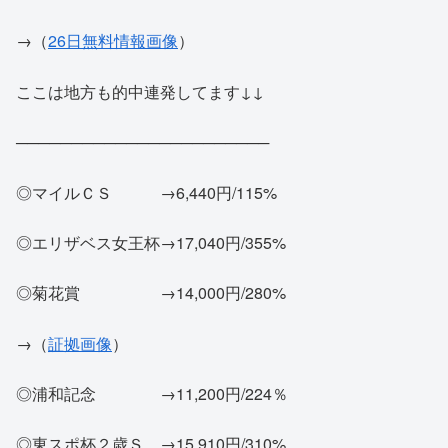
→（
26日無料情報画像
）
ここは地方も的中連発してます↓↓
───────────────────────
◎マイルＣＳ →6,440円/115%
◎エリザベス女王杯→17,040円/355%
◎菊花賞 →14,000円/280%
→（
証拠画像
）
◎浦和記念 →11,200円/224％
◎東スポ杯２歳Ｓ →15,910円/310%