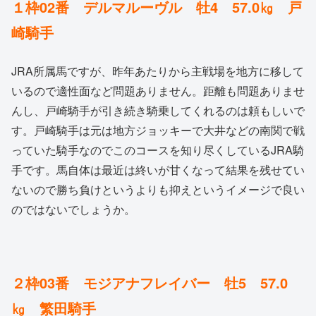
１枠02番 デルマルーヴル 牡4 57.0㎏ 戸
崎騎手
JRA所属馬ですが、昨年あたりから主戦場を地方に移して
いるので適性面など問題ありません。距離も問題ありませ
んし、戸崎騎手が引き続き騎乗してくれるのは頼もしいで
す。戸崎騎手は元は地方ジョッキーで大井などの南関で戦
っていた騎手なのでこのコースを知り尽くしているJRA騎
手です。馬自体は最近は終いが甘くなって結果を残せてい
ないので勝ち負けというよりも抑えというイメージで良い
のではないでしょうか。
２枠03番 モジアナフレイバー 牡5 57.0
㎏ 繁田騎手