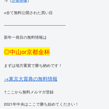
→（
証拠画像
）
※全て無料公開された買い目
───────────────────────
新年一発目の無料情報は
◎中山or京都金杯
まずは地方重賞で勝ち納めです！
→東京大賞典の無料情報
↑ここから無料メルマガ登録
2021年中央はここで勝ち始めてください！