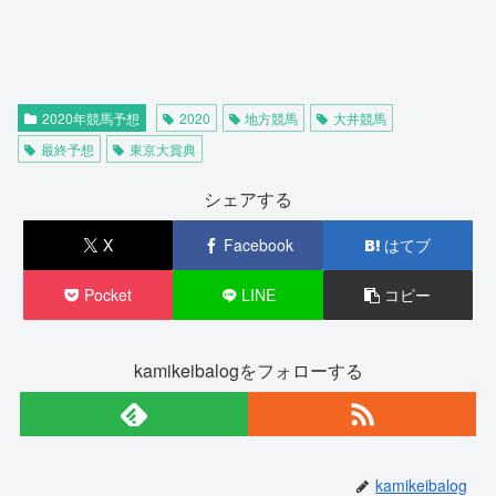
2020年競馬予想
2020
地方競馬
大井競馬
最終予想
東京大賞典
シェアする
X
Facebook
はてブ
Pocket
LINE
コピー
kamikeibalogをフォローする
kamikeibalog