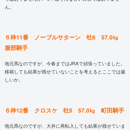
ん。
６枠11番 ノーブルサターン 牡6 57.0㎏
服部騎手
地元馬なのですが、今春まではJRAで頑張っていました。
移籍しても結果が残せていないことを考えるとここでは厳
しいか。
６枠12番 クロスケ 牡5 57.0㎏ 町田騎手
地元馬なのですが、大井に再転入しても結果が残せていま