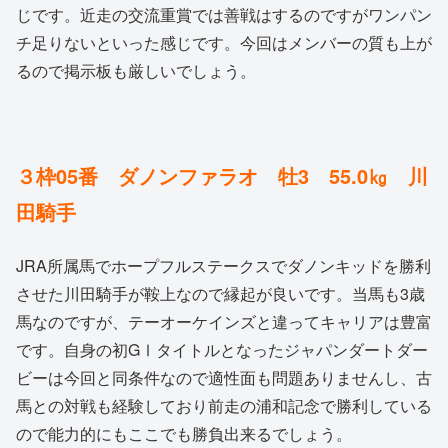
じです。近走の交流重賞では善戦はするのですがワンパン
チ足りないといった感じです。今回はメンバーの質も上が
るので掲示板も厳しいでしょう。
３枠05番 ダノンファラオ 牡3 55.0㎏ 川
田騎手
JRA所属馬でホープフルステークスでダノンキッドを勝利
させた川田騎手が鞍上なので縁起が良いです。当馬も3歳
馬なのですが、テーオーケインズと違ってキャリアは豊富
です。自身の初GⅠタイトルとなったジャパンダートダー
ビーは今回と同条件なので適性面も問題ありませんし、古
馬との対戦も経験しており前走の浦和記念で勝利している
ので能力的にもここでも勝負出来るでしょう。