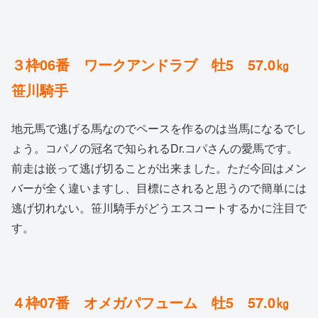
３枠06番 ワークアンドラブ 牡5 57.0㎏
笹川騎手
地元馬で逃げる馬なのでペースを作るのは当馬になるでし
ょう。コパノの冠名で知られるDr.コパさんの愛馬です。
前走は嵌って逃げ切ることが出来ました。ただ今回はメン
バーが全く違いますし、目標にされると思うので簡単には
逃げ切れない。笹川騎手がどうエスコートするかに注目で
す。
４枠07番 オメガパフューム 牡5 57.0㎏