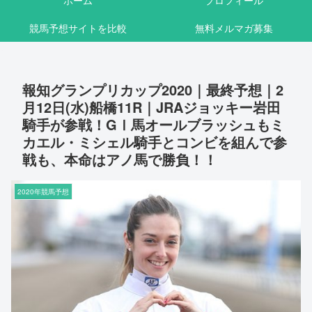
ホーム
プロフィール
競馬予想サイトを比較
無料メルマガ募集
報知グランプリカップ2020｜最終予想｜2
月12日(水)船橋11R｜JRAジョッキー岩田
騎手が参戦！GⅠ馬オールブラッシュもミ
カエル・ミシェル騎手とコンビを組んで参
戦も、本命はアノ馬で勝負！！
2020年競馬予想