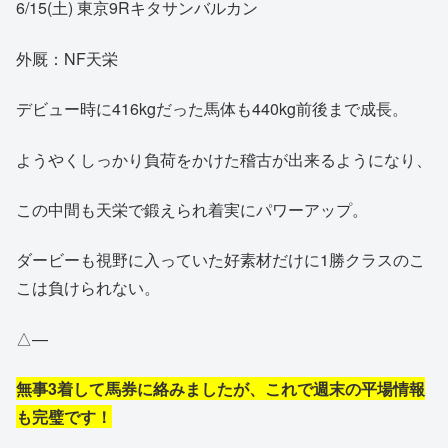
6/15(土) 東京9Rキタサンバルカン
外厩：NF天栄
デビュー時に416kgだった馬体も440kg前後まで成長。
ようやくしっかり負荷をかけた稽古が出来るようになり、
この中間も天栄で鍛えられ着実にパワーアップ。
ダービーも視野に入っていた好素材だけに1勝クラスのこ
こは負けられない。
△—
無事3着して馬券に絡みましたが、これで週末の平場情報
も完璧です！