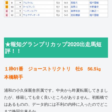
★報知グランプリカップ2020出走馬短
評！！
１枠01番 ジョーストリクトリ 牡6 56.5㎏
本橋騎手
浦和の小久保厩舎所属です。中央から昨夏転厩してきまし
たが、移籍しても全く良いところがありません。初船橋で
はあるものの、データ的には不利の内枠に入ったのでどこ
まで挽回出来るか。