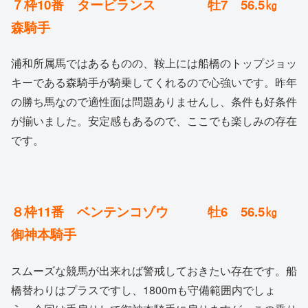
７枠10番 タービランス 牡7 56.5㎏
森騎手
浦和所属馬ではあるものの、鞍上には船橋のトップジョッ
キーである森騎手が騎乗してくれるので心強いです。昨年
の勝ち馬なので適性面は問題ありませんし、条件も好条件
が揃いました。安定感もあるので、ここでも楽しみの存在
です。
８枠11番 ベンテンコゾウ 牡6 56.5㎏
御神本騎手
スムーズな競馬が出来れば警戒しておきたい存在です。船
橋替わりはプラスですし、1800mも守備範囲内でしょ