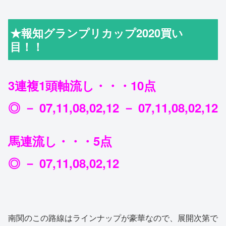
★報知グランプリカップ2020買い
目！！
3連複1頭軸流し・・・10点
◎ － 07,11,08,02,12 － 07,11,08,02,12
馬連流し・・・5点
◎ － 07,11,08,02,12
南関のこの路線はラインナップが豪華なので、展開次第で