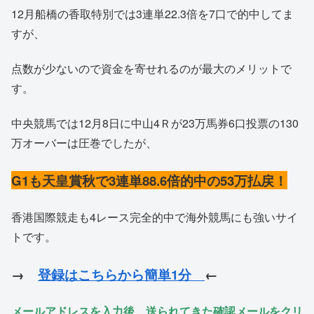
12月船橋の香取特別では3連単22.3倍を7口で的中してま
すが、
点数が少ないので資金を寄せれるのが最大のメリットで
す。
中央競馬では12月8日に中山4Ｒが23万馬券6口投票の130
万オーバーは圧巻でしたが、
G1も天皇賞秋で3連単88.6倍的中の53万払戻！
香港国際競走も4レース完全的中で海外競馬にも強いサイ
トです。
→
登録はこちらから簡単1分
←
メールアドレスを入力後、送られてきた確認メールをクリ