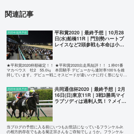
関連記事
平和賞2020｜最終予想｜10月28
2020年競馬予想
日(水)船橋11R｜門別勢ハートプ
レイスなど2頭参戦も本命は小久
保厩舎のアノ馬！全印と買い目も
公開中！！
★平和賞2020枠順確定！！ ★平和賞2020出走馬短評！！ １枠01番
マカベウス 牡2 55.0㎏ 本田騎手 デビューから連対率100％を維
持しています。デビュー戦こそスピードが違いハナに行く形になりま
したが、近2走は持ち味の末脚を活か...
共同通信杯2020｜最終予想｜2月
2020年競馬予想
16日(日)東京11R｜3戦3勝馬マイ
ラブソディは過剰人気！？メイチ
感の強いアノ馬を本命で勝負！！
当ブログの予想に入る前にいつもお世話になっているフランケルJr.
の相方的存在でもある菊正宗さんをご存知でしょうか。フランケル