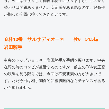
う。今回は手戻りして御神本騎手に戻りますが、この乗り
替わりは問題ありません。安定感がある馬なので、好条件
が揃った今回は抑えておきたいです。
８枠12番 サルサディオーネ 牝6 54.5㎏
岩田騎手
中央のトップジョッキー岩田騎手が手綱を握ります。中央
在籍の時のコンビが復活するのですが、前走のTCK女王盃
の競馬を見る限りでは、今回は不安要素の方が大きいで
す。ただ今回は相手関係的に複勝圏内ならチャンスがある
かも知れません。