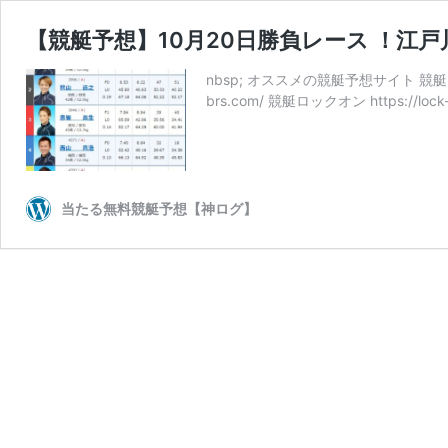
【競艇予想】10月20日勝負レース ！江
nbsp; オススメの競艇予想サイト 競艇クラシッ
brs.com/ 競艇ロックオン https://lock
当たる無料競艇予想【神ログ】