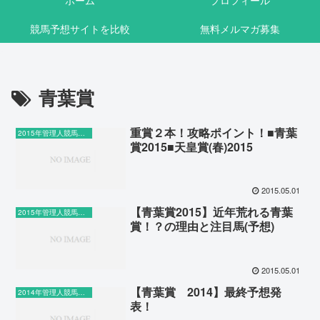
ホーム
プロフィール
競馬予想サイトを比較
無料メルマガ募集
青葉賞
重賞２本！攻略ポイント！■青葉
2015年管理人競馬予想記事
賞2015■天皇賞(春)2015
2015.05.01
【青葉賞2015】近年荒れる青葉
2015年管理人競馬予想記事
賞！？の理由と注目馬(予想)
2015.05.01
【青葉賞 2014】最終予想発
2014年管理人競馬予想記事
表！