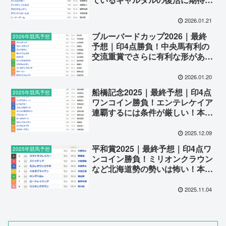
本命は安定感抜群のアノ馬で勝
負！
2026.01.21
ブルーバードカップ2026｜最終
2026年競馬予想
予想｜印4点勝負！中央馬有利の
交流重賞でさらに有利な形があ
る！？本命はもうすぐ引退を控え
るアノ厩舎の馬で勝負！
2026.01.20
船橋記念2025｜最終予想｜印4点
2025年競馬予想
ワンコイン勝負！エンテレケイア
連覇するには条件が厳しい！本命
は巻き返し期待のアノ馬で勝負！
2025.12.09
平和賞2025｜最終予想｜印4点ワ
2025年競馬予想
ンコイン勝負！ミリオンクラウン
など北海道勢の勢いは怖い！本命
は南関東所属のアノ馬で勝負！
2025.11.04