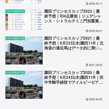
を考えてアノ馬で勝負！
2025.09.17
園田プリンセスカップ2023｜最
2023年競馬予想
終予想｜印4点勝負｜ジュデシャ
ンス・シトラルテミニ門別重賞実
績馬が登場！本命は好枠GETでス
ムーズな競馬が出来そうなアノ馬
2023.09.21
で勝負！
園田プリンセスカップ2021｜最
2021年競馬予想
終予想｜9月23日(木)園田11R｜北
海道の遠征馬はデータ的に買い！
リュウノアンジェラとベニヒメ参
戦で一気に混戦模様も本命はアノ
馬！印と買い目も公開中！！
2021.09.23
園田プリンセスカップ2020｜最
2020年競馬予想
終予想｜9月24日(木)園田11R｜田
中学騎手続投でアイルビーゼア一
歩リードか！？全印と買い目も公
開中！！
2020.09.23