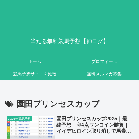
当たる無料競馬予想【神ログ】
ホーム
プロフィール
競馬予想サイトを比較
無料メルマガ募集
園田プリンセスカップ
園田プリンセスカップ2025｜最
2025年競馬予想
終予想｜印4点ワンコイン勝負｜
イイデヒロイン取り消しで馬券妙
味は微妙に！？本命は陣営の思惑