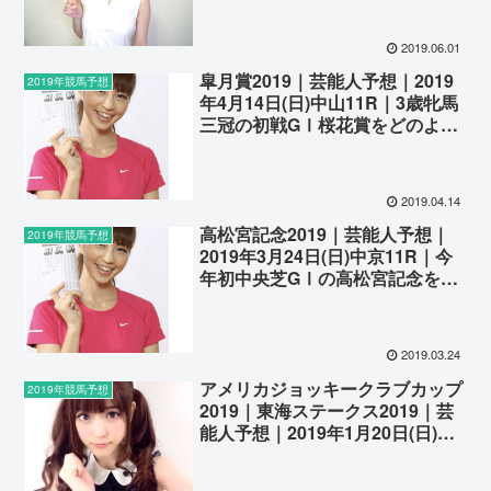
さん・爆笑問題 田中さん・ジャ
ングルポケット 斎藤さん・天童
2019.06.01
なこさん・安田美沙子・さくまみ
おさん・小嶋陽菜さん・松村沙友
皐月賞2019｜芸能人予想｜2019
2019年競馬予想
里さん・DAIGOさん・横山ルリ
年4月14日(日)中山11R｜3歳牝馬
カ・林修さん・佐々木主浩オーナ
三冠の初戦GⅠ桜花賞をどのよう
ー）※完全版！！
に読み解くのか！？（安藤勝己さ
ん・佐藤哲三さん・爆笑問題 田
中さん・ジャングルポケット 斎
2019.04.14
藤さん・天童なこさん・安田美沙
子・さくまみおさん・小嶋陽菜さ
高松宮記念2019｜芸能人予想｜
2019年競馬予想
ん・松村沙友里さん・DAIGOさ
2019年3月24日(日)中京11R｜今
ん・横山ルリカ・林修さん・佐々
年初中央芝GⅠの高松宮記念をど
木主浩オーナー）※完全版！！
のように読み解くのか！？（安藤
勝己さん・佐藤哲三さん・爆笑問
題 田中さん・ジャングルポケッ
2019.03.24
ト 斎藤さん・天童なこさん・さ
くまみおさん・小嶋陽菜さん・松
アメリカジョッキークラブカップ
2019年競馬予想
村香織さん・松村沙友里さん・
2019｜東海ステークス2019｜芸
DAIGOさん・横山ルリカ・林修さ
能人予想｜2019年1月20日(日)｜
ん・佐々木主浩オーナー）※順次
芸能人はアメリカジョッキークラ
更新中！！
ブカップと東海ステークスをどの