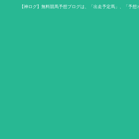
【神ログ】無料競馬予想ブログは、「出走予定馬」、「予想