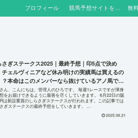
プロフィール
競馬予想サイトを比較
無
らさぎステークス2025｜最終予想｜印5点で決め
！チェルヴィニアなど休み明けの実績馬は買えるの
！？本命はこのメンバーなら抜けているアノ馬で勝
！
さん、こんにちは。管理人のひろです。 毎週1レースですが渾身
想をお届けできるように最善を尽くしていきます。 6月22日の阪
1Rは新設重賞のしらさぎステークスが行われます。この記事では
さぎステークスの最終予想をしていきます。 ...
2025.06.21