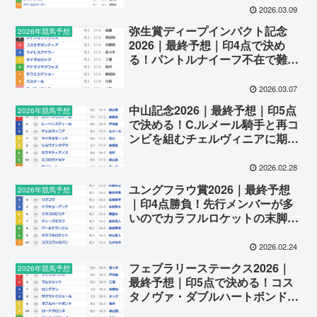
つ抜けているアノ馬で勝負！
2026.03.09
弥生賞ディープインパクト記念
2026年競馬予想
2026｜最終予想｜印4点で決め
る！パントルナイーフ不在で難関
に！本命は今の中山の馬場に合い
そうなアノ馬で勝負！
2026.03.07
中山記念2026｜最終予想｜印5点
2026年競馬予想
で決める！C.ルメール騎手と再コ
ンビを組むチェルヴィニアに期待
も…本命は好条件が揃ったアノ馬
で勝負！
2026.02.28
ユングフラウ賞2026｜最終予想
2026年競馬予想
｜印4点勝負！先行メンバーが多
いのでカラフルロケットの末脚に
期待！本命は小細工不要なアノ馬
で勝負！
2026.02.24
フェブラリーステークス2026｜
2026年競馬予想
最終予想｜印5点で決める！コス
タノヴァ・ダブルハートボンド確
かに強いが妙味はない！本命は怪