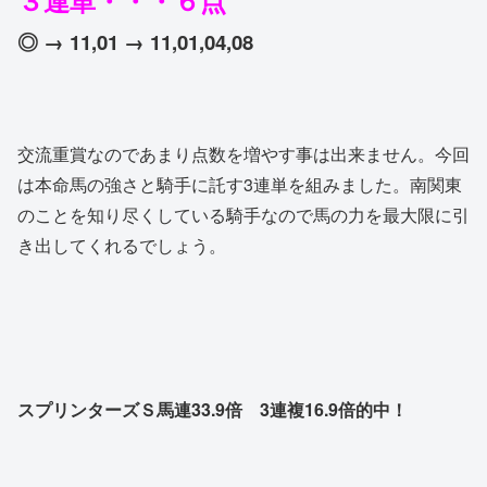
３連単・・・６点
◎ → 11,01 → 11,01,04,08
交流重賞なのであまり点数を増やす事は出来ません。今回
は本命馬の強さと騎手に託す3連単を組みました。南関東
のことを知り尽くしている騎手なので馬の力を最大限に引
き出してくれるでしょう。
スプリンターズＳ馬連33.9倍 3連複16.9倍的中！