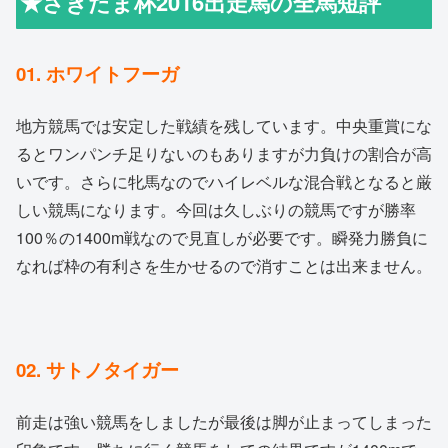
★さきたま杯2016出走馬の全馬短評
01. ホワイトフーガ
地方競馬では安定した戦績を残しています。中央重賞にな
るとワンパンチ足りないのもありますが力負けの割合が高
いです。さらに牝馬なのでハイレベルな混合戦となると厳
しい競馬になります。今回は久しぶりの競馬ですが勝率
100％の1400m戦なので見直しが必要です。瞬発力勝負に
なれば枠の有利さを生かせるので消すことは出来ません。
02. サトノタイガー
前走は強い競馬をしましたが最後は脚が止まってしまった