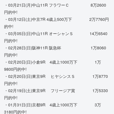
・03月21日(月)中山11R フラワーＣ 8万2600
円的中!
・03月12日(土)中京7R 4歳上500万下 2万7760円
的中!
・03月05日(日)中山11R オーシャンＳ 14万6540
円的中!
・02月28日(日)阪神11R 阪急杯 1万8060
円的中!
・02月20日(日)小倉9R 4歳上1000万下 1万
9800円的中!
・02月20日(日)東京9R ヒヤシンスＳ 1万8770
円的中!
・02月19日(土)東京9R フリージア賞 1万5330
円的中!
・01月31日(日)京都9R 4歳上1000万下 3万
3180円的中!