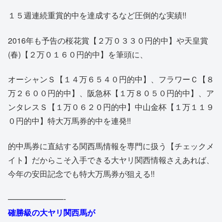
１５週連続重賞的中を達成するなど圧倒的な実績!!
2016年も予告の桜花賞【２万０３３０円的中】や天皇賞
(春)【２万０１６０円的中】を筆頭に、
オーシャンＳ【１４万６５４０円的中】、フラワーＣ【８
万２６００円的中】、阪急杯【１万８０５０円的中】、ア
ンタレスＳ【１万０６２０円的中】中山金杯【１万１１９
０円的中】特大万馬券的中を連発!!
的中馬券に直結する関西馬情報を専門に扱う【チェックメ
イト】だからこそ入手できる大ヤリ関西情報さえあれば、
今年の安田記念でも特大万馬券が狙える!!
———————-
確勝級の大ヤリ関西馬が