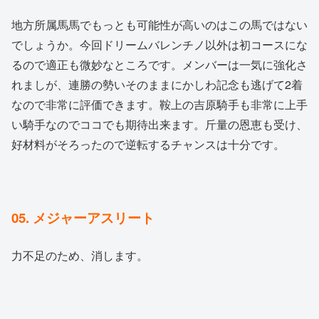
地方所属馬馬でもっとも可能性が高いのはこの馬ではない
でしょうか。今回ドリームバレンチノ以外は初コースにな
るので適正も微妙なところです。メンバーは一気に強化さ
れましが、連勝の勢いそのままにかしわ記念も逃げて2着
なので非常に評価できます。鞍上の吉原騎手も非常に上手
い騎手なのでココでも期待出来ます。斤量の恩恵も受け、
好材料がそろったので逆転するチャンスは十分です。
05. メジャーアスリート
力不足のため、消します。