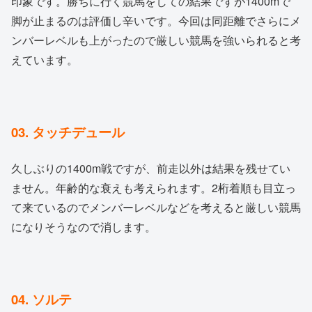
印象です。勝ちに行く競馬をしての結果ですが1400mで
脚が止まるのは評価し辛いです。今回は同距離でさらにメ
ンバーレベルも上がったので厳しい競馬を強いられると考
えています。
03. タッチデュール
久しぶりの1400m戦ですが、前走以外は結果を残せてい
ません。年齢的な衰えも考えられます。2桁着順も目立っ
て来ているのでメンバーレベルなどを考えると厳しい競馬
になりそうなので消します。
04. ソルテ