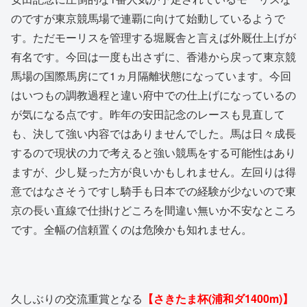
のですが東京競馬場で連覇に向けて始動しているようで
す。ただモーリスを管理する堀厩舎と言えば外厩仕上げが
有名です。今回は一度も出さずに、香港から戻って東京競
馬場の国際馬房にて1ヵ月隔離状態になっています。今回
はいつもの調教過程と違い府中での仕上げになっているの
が気になる点です。昨年の安田記念のレースも見直して
も、決して強い内容ではありませんでした。馬は日々成長
するので現状の力で考えると強い競馬をする可能性はあり
ますが、少し疑った方が良いかもしれません。左回りは得
意ではなさそうですし騎手も日本での経験が少ないので東
京の長い直線で仕掛けどころを間違い無いか不安なところ
です。全幅の信頼置くのは危険かも知れません。
久しぶりの交流重賞となる
【さきたま杯(浦和ダ1400m)】