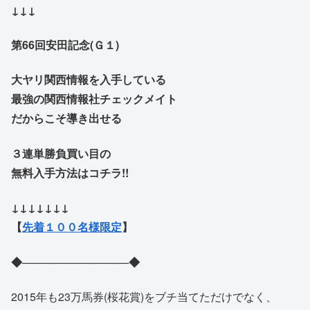
↓↓↓
第66回安田記念(Ｇ１)
大ヤリ関西情報を入手している
最強の関西情報社チェックメイト
だからこそ導き出せる
３連単勝負買い目の
無料入手方法はコチラ!!
↓↓↓↓↓↓↓
【
先着１００名様限定
】
◆──────────────◆
2015年も23万馬券(桜花賞)をブチ当てただけでなく、