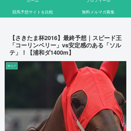
ホーム
プロフィール
競馬予想サイトを比較
無料メルマガ募集
【さきたま杯2016】最終予想｜スピード王
「コーリンベリー」vs安定感のある「ソル
テ」！【浦和ダ1400m】
神ログ