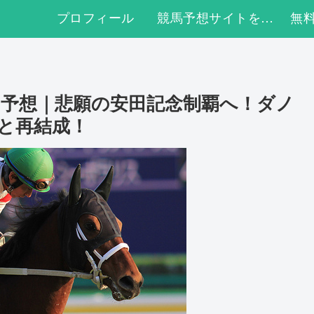
プロフィール
競馬予想サイトを比較
無
】予想｜悲願の安田記念制覇へ！ダノ
と再結成！