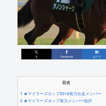
X
Facebook
はてブ
目次
1 ★マイラーズカップ2016有力出走メンバー
2 ★マイラーズカップ有力メンバー短評