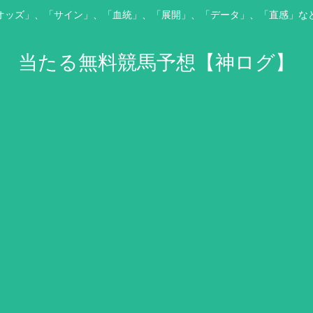
オッズ」、「サイン」、「血統」、「展開」、「データ」、「直感」な
当たる無料競馬予想【神ログ】