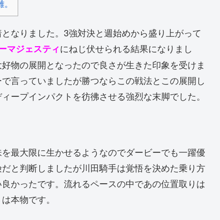
離。
着となりました。3強対決と週始めから盛り上がって
にねじ伏せられる結果になりまし
ーマジェスティ
大好物の展開となったので良さが生きた印象を受けま
ーで言っていましたが勝つならこの戦法とこの展開し
ディープインパクトを彷彿させる強烈な末脚でした。
味を最大限に生かせるようなのでダービーでも一躍優
険だと判断しましたが川田騎手は覚悟を決めた乗り方
い良かったです。流れるペースの中であの位置取りは
さは本物です。