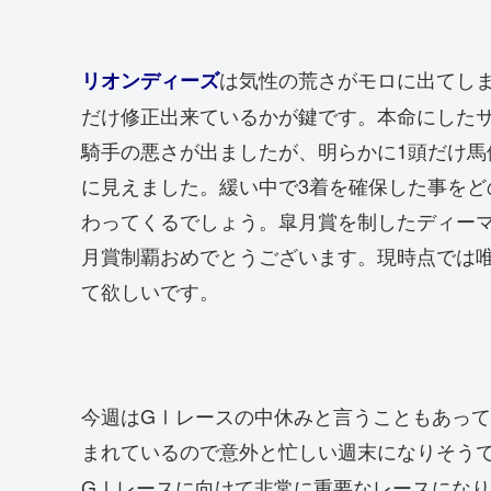
は気性の荒さがモロに出てし
リオンディーズ
だけ修正出来ているかが鍵です。本命にしたサ
騎手の悪さが出ましたが、明らかに1頭だけ馬
に見えました。緩い中で3着を確保した事を
わってくるでしょう。皐月賞を制したディー
月賞制覇おめでとうございます。現時点では
て欲しいです。
今週はGⅠレースの中休みと言うこともあって
まれているので意外と忙しい週末になりそう
GⅠレースに向けて非常に重要なレースにな