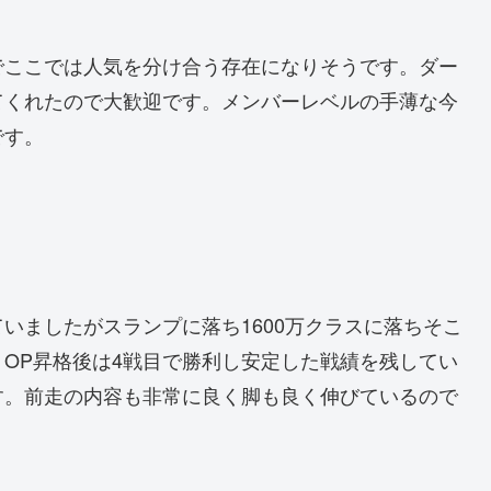
でここでは人気を分け合う存在になりそうです。ダー
てくれたので大歓迎です。メンバーレベルの手薄な今
です。
いましたがスランプに落ち1600万クラスに落ちそこ
OP昇格後は4戦目で勝利し安定した戦績を残してい
す。前走の内容も非常に良く脚も良く伸びているので