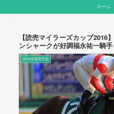
ホーム
【読売マイラーズカップ2016
ンシャークが好調福永祐一騎手
2016年競馬予想