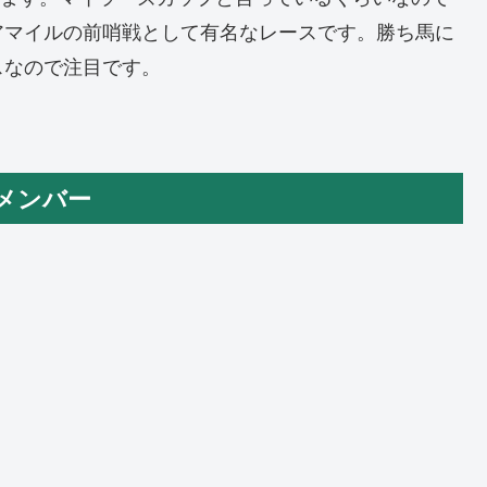
アマイルの前哨戦として有名なレースです。勝ち馬に
スなので注目です。
走メンバー