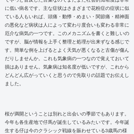
に低い病名です。主な症状はさまざまで花粉症の症状に似
ている人もいれば、頭痛・動悸・めまい・関節痛・精神面
の悪化など病状は人によって変わり度合いも変わる非常に
厄介な病気の一つです。このメカニズムを書くと難しいの
ですが、脳が情報を上手く整理と処理が出来ずなる感じで
す。簡単な例を上げるとよく天気が悪くなると古傷が傷ん
だりしませんか。これも気象病の一つなので覚えておいて
損はありません。気象病は知名度が低いですが、これから
どんどん広がっていくと思うので先取りの話題でお伝えし
ました。
桜が満開ということは別れと出会いの季節でもあります。
今年も各生産地で仔馬が誕生しているみたいです。今年誕
生する仔は今のクラシック戦線を賑わせている3歳馬の様