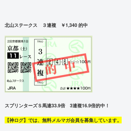
北山ステークス ３連複 ￥1,340 的中
スプリンターズＳ馬連33.9倍 3連複16.9倍的中！
【神ログ】では、無料メルマガ会員を募集しています。