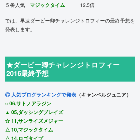
５番人気
マジックタイム
12.5倍
では、早速ダービー卿チャレンジトロフィーの最終予想を
発表します。
★ダービー卿チャレンジトロフィー
2016最終予想
◎ 人気ブログランキングで発表
（キャンベルジュニア）
○ 06,サトノアラジン
▲ 05,ダッシングブレイズ
☆ 11,サンライズメジャー
△ 10,マジックタイム
△ 14,ロゴタイプ