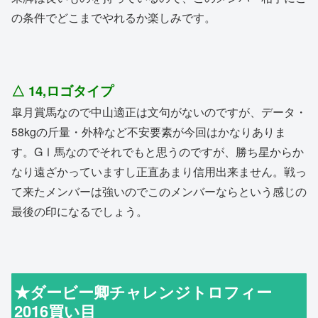
の条件でどこまでやれるか楽しみです。
△ 14,ロゴタイプ
皐月賞馬なので中山適正は文句がないのですが、データ・
58kgの斤量・外枠など不安要素が今回はかなりありま
す。GⅠ馬なのでそれでもと思うのですが、勝ち星からか
なり遠ざかっていますし正直あまり信用出来ません。戦っ
て来たメンバーは強いのでこのメンバーならという感じの
最後の印になるでしょう。
★ダービー卿チャレンジトロフィー
2016買い目