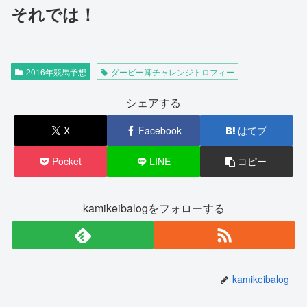
それでは！
2016年競馬予想
ダービー卿チャレンジトロフィー
シェアする
X
Facebook
はてブ
Pocket
LINE
コピー
kamikeibalogをフォローする
kamikeibalog