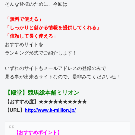
そんな皆様のために、今回は
「無料で使える」
「しっかりと儲かる情報を提供してくれる」
「信頼して長く使える」
おすすめサイトを
ランキング形式でご紹介します！
いずれのサイトもメールアドレスの登録のみで
見る事が出来るサイトなので、是非みてくださいね！
【殿堂】競馬総本舗ミリオン
【おすすめ度】★★★★★★★★★★
【URL】
http://www.k-million.jp/
【おすすめポイント】