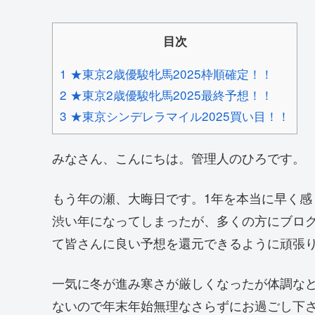
目次
1 ★東京2歳優駿牝馬2025枠順確定！！
2 ★東京2歳優駿牝馬2025最終予想！！
3 ★東京シンデレラマイル2025買い目！！
みなさん、こんにちは。管理人のひろです。
もう年の瀬、大晦日です。1年を本当に早く
渋い年になってしまったが、多くの方にブロ
て皆さんに良い予想を還元できるように頑張
一気に冬が進み寒さが厳しくなったが体調な
ないので年末年始無理なさらずにお過ごし下