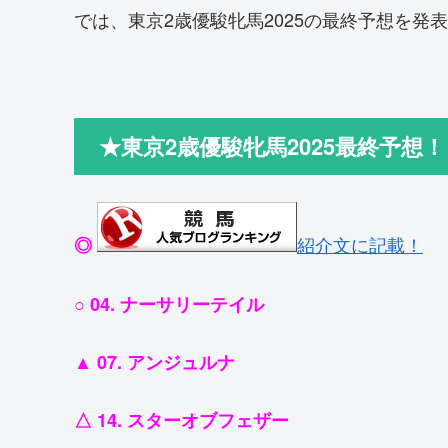
では、東京2歳優駿牝馬2025の最終予想を発
★東京2歳優駿牝馬2025最終予想！
紹介文に記載！
◎
○ 04. ナーサリーテイル
▲ 07. アンジュルナ
△ 14. スターオブフェザー