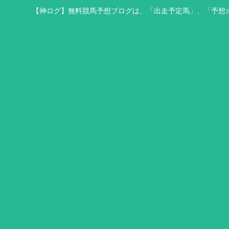
【神ログ】無料競馬予想ブログは、「出走予定馬」、「予想