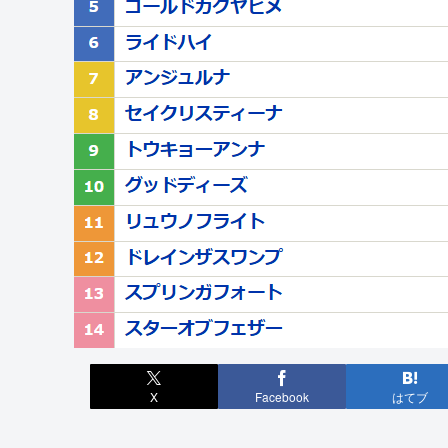
X
Facebook
はてブ