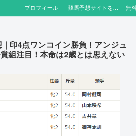
プロフィール
競馬予想サイトを比較
無
予想｜印4点ワンコイン勝負！アンジュ
賞組注目！本命は2歳とは思えない