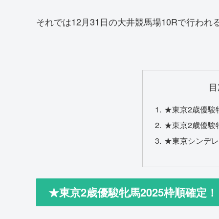
それでは12月31日の大井競馬場10Rで行われ
目
★東京2歳優駿
★東京2歳優駿
★東京シンデレ
★東京2歳優駿牝馬2025枠順確定！