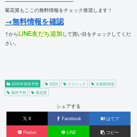
━━━━━━━━━━━━━━
菊花賞もここの無料情報をチェック推奨します！
→無料情報を確認
LINE友だち追加
↑から
して買い目をチェックしてくだ
さい。
2025年競馬予想
2025
クラシック
京都競馬場
最終予想
菊花賞
シェアする
X
Facebook
はてブ
Pocket
LINE
コピー