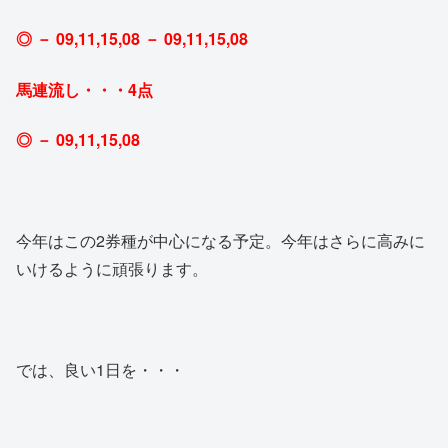
◎ － 09,11,15,08 － 09,11,15,08
馬連流し・・・4点
◎ － 09,11,15,08
今年はこの2券種が中心になる予定。今年はさらに高みに
いけるように頑張ります。
では、良い1日を・・・