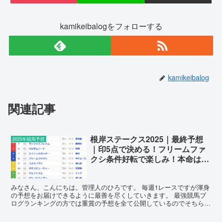
kamikeibalogをフォローする
kamikeibalog
関連記事
根岸ステークス2025｜最終予想
2025年競馬予想
｜印5点で決める！フリームファ
クシ条件好転で楽しみ！本命は不
安があるも状態面が良いアノ馬で
勝負！
みなさん、こんにちは。管理人のひろです。 毎週1レースですが渾身
の予想をお届けできるように最善を尽くしていきます。 最強競馬ブ
ログランキングの方では重賞の予想を全て公開しているのでそちらも
よろしくお願いします。 2月2日の東京11Rは今...