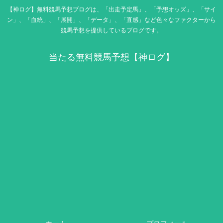
【神ログ】無料競馬予想ブログは、「出走予定馬」、「予想オッズ」、「サイ
ン」、「血統」、「展開」、「データ」、「直感」など色々なファクターから
競馬予想を提供しているブログです。
当たる無料競馬予想【神ログ】