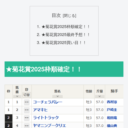
目次
★菊花賞2025枠順確定！！
★菊花賞2025最終予想！！
★菊花賞2025買い目！！
★菊花賞2025枠順確定！！