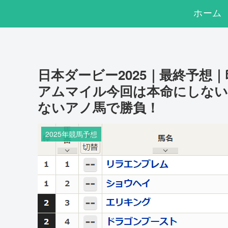
ホーム
日本ダービー2025｜最終予想
アムマイル今回は本命にしない
ないアノ馬で勝負！
2025年競馬予想