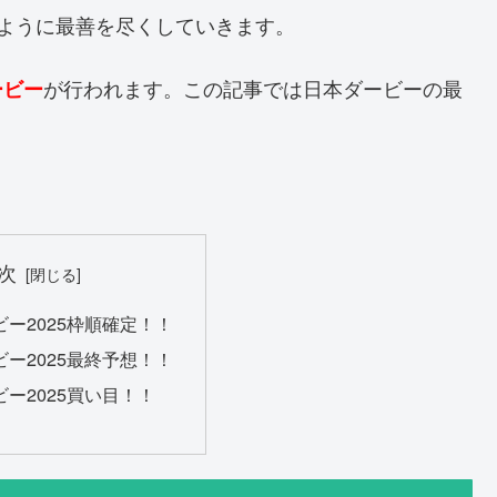
ように最善を尽くしていきます。
が行われます。この記事では日本ダービーの最
ービー
次
ー2025枠順確定！！
ー2025最終予想！！
ー2025買い目！！