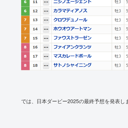
では、日本ダービー2025の最終予想を発表し