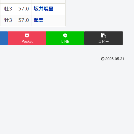
Pocket
LINE
コピー
2025.05.31