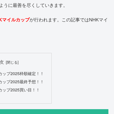
ように最善を尽くしていきます。
が行われます。この記事ではNHKマイ
HKマイルカップ
次
カップ2025枠順確定！！
カップ2025最終予想！！
カップ2025買い目！！