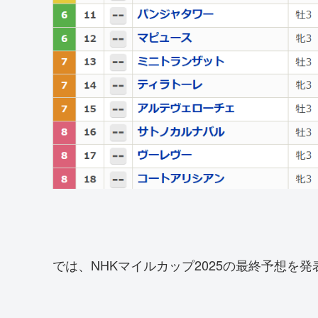
では、NHKマイルカップ2025の最終予想を