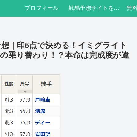
プロフィール
競馬予想サイトを比較
無
終予想｜印5点で決める！イミグライト
の乗り替わり！？本命は完成度が違