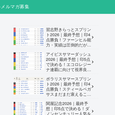
料メルマガ募集
習志野きらっとスプリン
ト2026｜最終予想｜印4
点勝負！ファーンヒル能
力・実績は圧倒的だが今
年は不安がある！本命は
アイビスサマーダッシュ
勝負気配がするアノ馬で
2026｜最終予想｜印5点
勝負！
で決める！エコロレジー
ナ連覇に向けて視界良好
も…？本命は勝負気配が
ポラリスサマースプリン
あるアノ馬で勝負！
ト2026｜最終予想｜印4
点勝負！スティールペガ
サスまだまだ衰えること
現役すぎる！？本命は実
関屋記念2026｜最終予
績と経験のアノ馬で勝
想｜印5点で決める！ダ
負！
ノンセンチュリー人気を