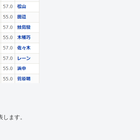
発表します。