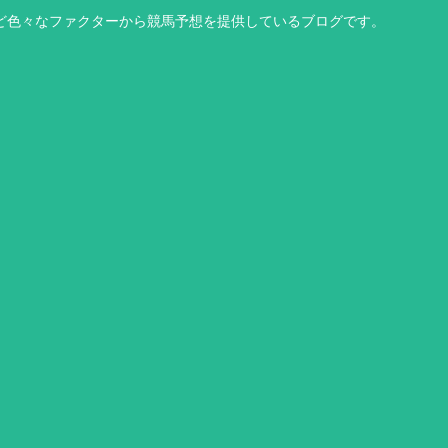
ど色々なファクターから競馬予想を提供しているブログです。