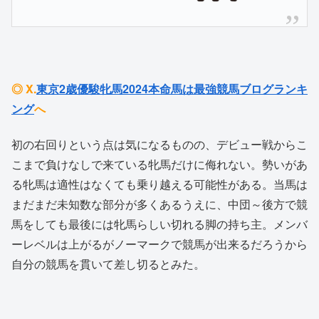
◎ X.
東京2歳優駿牝馬2024本命馬は最強競馬ブログランキ
ング
へ
初の右回りという点は気になるものの、デビュー戦からこ
こまで負けなしで来ている牝馬だけに侮れない。勢いがあ
る牝馬は適性はなくても乗り越える可能性がある。当馬は
まだまだ未知数な部分が多くあるうえに、中団～後方で競
馬をしても最後には牝馬らしい切れる脚の持ち主。メンバ
ーレベルは上がるがノーマークで競馬が出来るだろうから
自分の競馬を貫いて差し切るとみた。