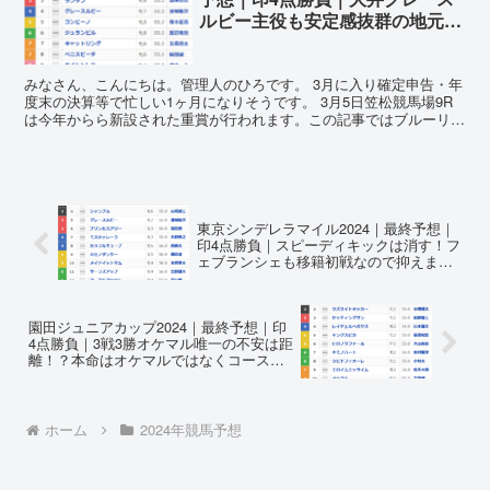
ルビー主役も安定感抜群の地元馬
が逆転する！？本命は地元のアノ
馬で勝負！
みなさん、こんにちは。管理人のひろです。 3月に入り確定申告・年
度末の決算等で忙しい1ヶ月になりそうです。 3月5日笠松競馬場9R
は今年からら新設された重賞が行われます。この記事ではブルーリボ
ンマイルの最終予想をしていきます。 ★ブルーリボ...
東京シンデレラマイル2024｜最終予想｜
印4点勝負｜スピーディキックは消す！フ
ェブランシェも移籍初戦なので抑えま
で！本命は全てにおいて好転するであろ
うアノ馬で勝負！
園田ジュニアカップ2024｜最終予想｜印
4点勝負｜3戦3勝オケマル唯一の不安は距
離！？本命はオケマルではなくコース実
績があるアノ馬で勝負！
ホーム
2024年競馬予想