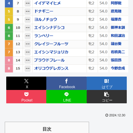
X
Facebook
はてブ
Pocket
LINE
コピー
2024.12.30
目次