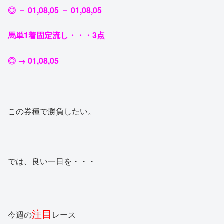
◎ － 01,08,05 － 01,08,05
馬単1着固定流し・・・3点
◎ → 01,08,05
この券種で勝負したい。
では、良い一日を・・・
注目
今週の
レース