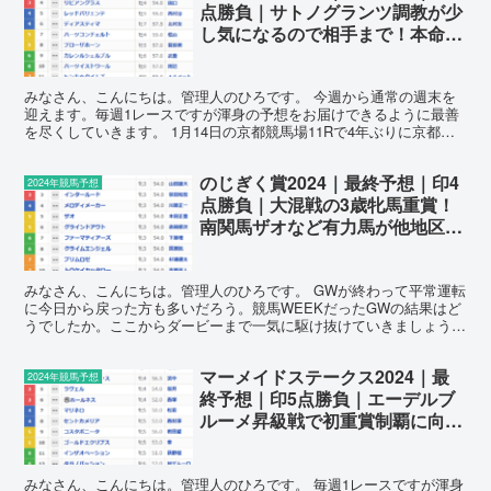
点勝負｜サトノグランツ調教が少
し気になるので相手まで！本命は
レベルの低い世代と言われている
○世代から本気気配を感じるアノ
みなさん、こんにちは。管理人のひろです。 今週から通常の週末を
馬で勝負！
迎えます。毎週1レースですが渾身の予想をお届けできるように最善
を尽くしていきます。 1月14日の京都競馬場11Rで4年ぶりに京都開
催となる日経新春杯の最終予想をしていきます。 ★...
のじぎく賞2024｜最終予想｜印4
2024年競馬予想
点勝負｜大混戦の3歳牝馬重賞！
南関馬ザオなど有力馬が他地区か
ら参戦！本命は地元で適性面も問
題ないアノ馬で勝負！
みなさん、こんにちは。管理人のひろです。 GWが終わって平常運転
に今日から戻った方も多いだろう。競馬WEEKだったGWの結果はど
うでしたか。ここからダービーまで一気に駆け抜けていきましょう。
5月9日園田競馬場11Rはグランダムジャパン...
マーメイドステークス2024｜最
2024年競馬予想
終予想｜印5点勝負｜エーデルブ
ルーメ昇級戦で初重賞制覇に向け
て川田騎手手配！本命は初京都も
器用なアノ馬で勝負！
みなさん、こんにちは。管理人のひろです。 毎週1レースですが渾身