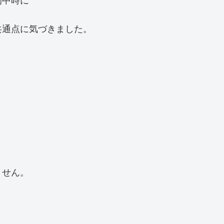
共通点に気づきました。
。
ません。