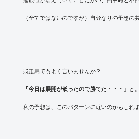
（全てではないのですが）自分なりの予想の
競走馬でもよく言いませんか？
と
「今日は展開が嵌ったので勝てた・・・」
私の予想は、このパターンに近いのかもしれ