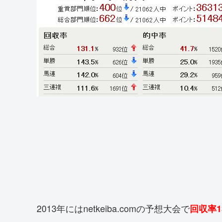
2013年にはnetkeiba.comの予想大会で
回収率1