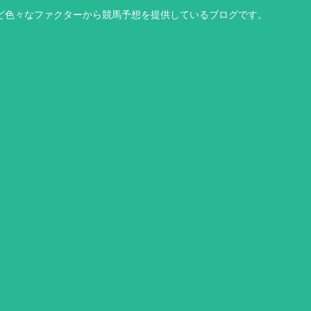
ど色々なファクターから競馬予想を提供しているブログです。